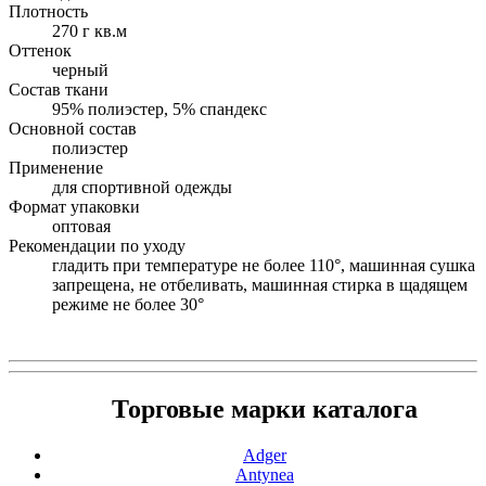
Плотность
270 г кв.м
Оттенок
черный
Состав ткани
95% полиэстер, 5% спандекс
Основной состав
полиэстер
Применение
для спортивной одежды
Формат упаковки
оптовая
Рекомендации по уходу
гладить при температуре не более 110°, машинная сушка
запрещена, не отбеливать, машинная стирка в щадящем
режиме не более 30°
Торговые марки каталога
Adger
Antynea