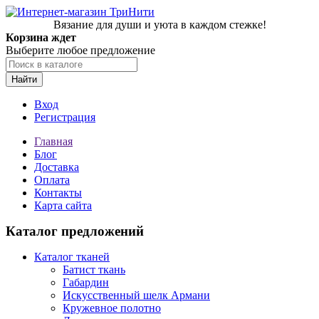
Вязание для души и уюта в каждом стежке!
Корзина ждет
Выберите любое предложение
Найти
Вход
Регистрация
Главная
Блог
Доставка
Оплата
Контакты
Карта сайта
Каталог предложений
Каталог тканей
Батист ткань
Габардин
Искусственный шелк Армани
Кружевное полотно