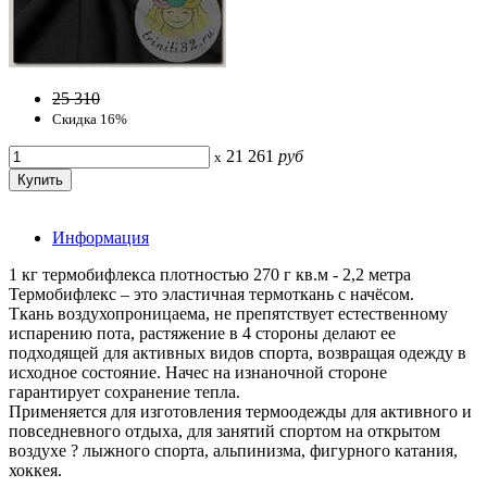
25 310
Скидка 16%
21 261
руб
x
Информация
1 кг термобифлекса плотностью 270 г кв.м - 2,2 метра
Термобифлекс – это эластичная термоткань с начёсом.
Ткань воздухопроницаема, не препятствует естественному
испарению пота, растяжение в 4 стороны делают ее
подходящей для активных видов спорта, возвращая одежду в
исходное состояние. Начес на изнаночной стороне
гарантирует сохранение тепла.
Применяется для изготовления термоодежды для активного и
повседневного отдыха, для занятий спортом на открытом
воздухе ? лыжного спорта, альпинизма, фигурного катания,
хоккея.