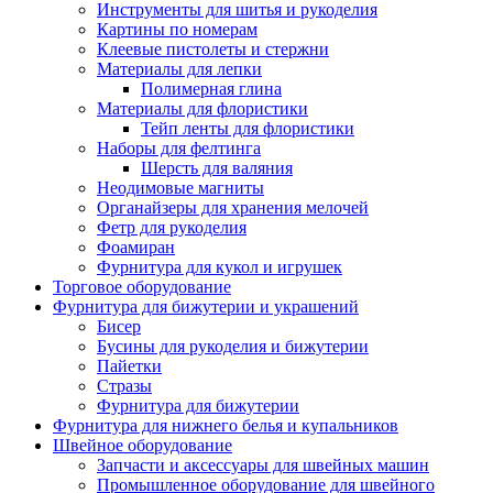
Инструменты для шитья и рукоделия
Картины по номерам
Клеевые пистолеты и стержни
Материалы для лепки
Полимерная глина
Материалы для флористики
Тейп ленты для флористики
Наборы для фелтинга
Шерсть для валяния
Неодимовые магниты
Органайзеры для хранения мелочей
Фетр для рукоделия
Фоамиран
Фурнитура для кукол и игрушек
Торговое оборудование
Фурнитура для бижутерии и украшений
Бисер
Бусины для рукоделия и бижутерии
Пайетки
Стразы
Фурнитура для бижутерии
Фурнитура для нижнего белья и купальников
Швейное оборудование
Запчасти и аксессуары для швейных машин
Промышленное оборудование для швейного