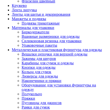
Флизелин швейный
Кружево
Лента липучка
Ленты для шитья и декорирования
Манжеты и подвязы
Подвязы трикотажные
Материалы для упаковки
Биркодержатели
Вшивные размерники для одежды
Силиконовая резинка для упаковки
Упаковочные пакеты
Металлическая и пластиковая фурнитура для одежды
Вешалки цепочки для верхней одежды
Зажимы для шнуров
Карабины для сумок и одежды
Кнопки для одежды
Кольца для сумок
Люверсы для одежды
Наконечники и пряжки
Оборудование для установки фурнитуры на
одежду
Полукольцо
Пряжки
Пуговицы для джинсов
Рамки для сумок