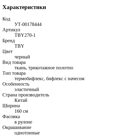
Характеристики
Код
УТ-00178444
Артикул
TBY270-1
Бренд
TBY
Цвет
черный
Вид товара
ткань, трикотажное полотно
Тип товара
термобифлекс, бифлекс с начесом
Особенность
эластичный
Страна производитель
Китай
Ширина
160 см
Фасовка
в рулоне
Окрашивание
однотонные