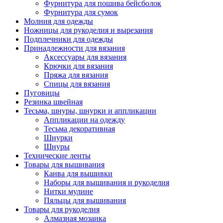
Фурнитура для пошива бейсболок
Фурнитура для сумок
Молния для одежды
Ножницы для рукоделия и вырезания
Подплечники для одежды
Принадлежности для вязания
Аксессуары для вязания
Крючки для вязания
Пряжа для вязания
Спицы для вязания
Пуговицы
Резинка швейная
Тесьма, шнуры, шнурки и аппликации
Аппликации на одежду
Тесьма декоративная
Шнурки
Шнуры
Технические ленты
Товары для вышивания
Канва для вышивки
Наборы для вышивания и рукоделия
Нитки мулине
Пяльцы для вышивания
Товары для рукоделия
Алмазная мозаика