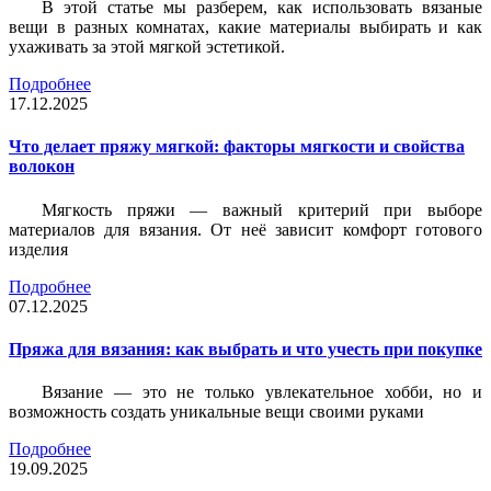
В этой статье мы разберем, как использовать вязаные
вещи в разных комнатах, какие материалы выбирать и как
ухаживать за этой мягкой эстетикой.
Подробнее
17.12.2025
Что делает пряжу мягкой: факторы мягкости и свойства
волокон
Мягкость пряжи — важный критерий при выборе
материалов для вязания. От неё зависит комфорт готового
изделия
Подробнее
07.12.2025
Пряжа для вязания: как выбрать и что учесть при покупке
Вязание — это не только увлекательное хобби, но и
возможность создать уникальные вещи своими руками
Подробнее
19.09.2025