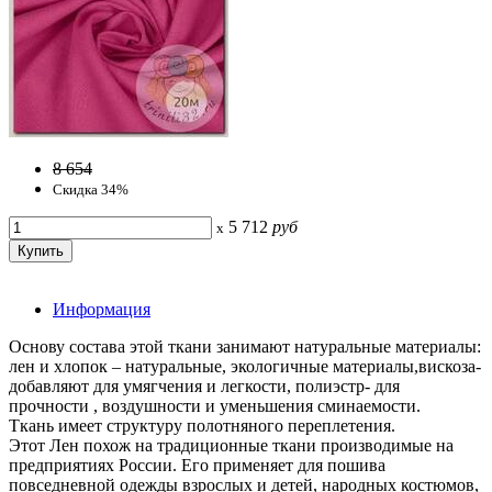
8 654
Скидка 34%
5 712
руб
x
Информация
Основу состава этой ткани занимают натуральные материалы:
лен и хлопок – натуральные, экологичные материалы,вискоза-
добавляют для умягчения и легкости, полиэстр- для
прочности , воздушности и уменьшения сминаемости.
Ткань имеет структуру полотняного переплетения.
Этот Лен похож на традиционные ткани производимые на
предприятиях России. Его применяет для пошива
повседневной одежды взрослых и детей, народных костюмов,