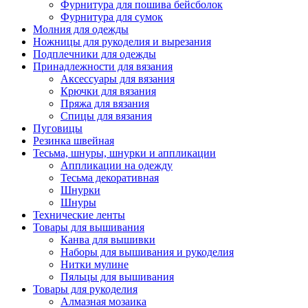
Фурнитура для пошива бейсболок
Фурнитура для сумок
Молния для одежды
Ножницы для рукоделия и вырезания
Подплечники для одежды
Принадлежности для вязания
Аксессуары для вязания
Крючки для вязания
Пряжа для вязания
Спицы для вязания
Пуговицы
Резинка швейная
Тесьма, шнуры, шнурки и аппликации
Аппликации на одежду
Тесьма декоративная
Шнурки
Шнуры
Технические ленты
Товары для вышивания
Канва для вышивки
Наборы для вышивания и рукоделия
Нитки мулине
Пяльцы для вышивания
Товары для рукоделия
Алмазная мозаика