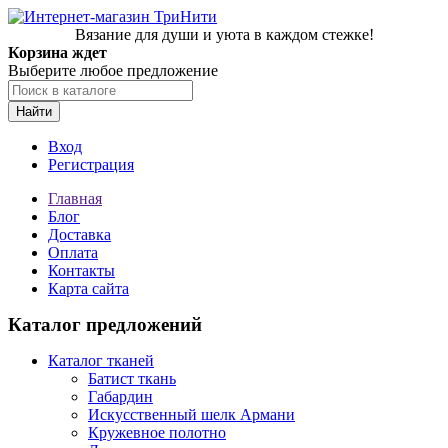
Вязание для души и уюта в каждом стежке!
Корзина ждет
Выберите любое предложение
Найти
Вход
Регистрация
Главная
Блог
Доставка
Оплата
Контакты
Карта сайта
Каталог предложений
Каталог тканей
Батист ткань
Габардин
Искусственный шелк Армани
Кружевное полотно