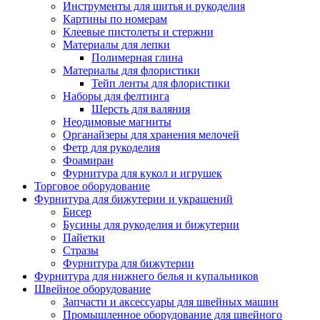
Инструменты для шитья и рукоделия
Картины по номерам
Клеевые пистолеты и стержни
Материалы для лепки
Полимерная глина
Материалы для флористики
Тейп ленты для флористики
Наборы для фелтинга
Шерсть для валяния
Неодимовые магниты
Органайзеры для хранения мелочей
Фетр для рукоделия
Фоамиран
Фурнитура для кукол и игрушек
Торговое оборудование
Фурнитура для бижутерии и украшений
Бисер
Бусины для рукоделия и бижутерии
Пайетки
Стразы
Фурнитура для бижутерии
Фурнитура для нижнего белья и купальников
Швейное оборудование
Запчасти и аксессуары для швейных машин
Промышленное оборудование для швейного