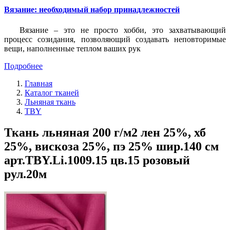
Вязание: необходимый набор принадлежностей
Вязание – это не просто хобби, это захватывающий
процесс созидания, позволяющий создавать неповторимые
вещи, наполненные теплом ваших рук
Подробнее
Главная
Каталог тканей
Льняная ткань
TBY
Ткань льняная 200 г/м2 лен 25%, хб
25%, вискоза 25%, пэ 25% шир.140 см
арт.TBY.Li.1009.15 цв.15 розовый
рул.20м