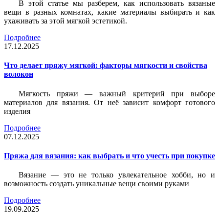
В этой статье мы разберем, как использовать вязаные
вещи в разных комнатах, какие материалы выбирать и как
ухаживать за этой мягкой эстетикой.
Подробнее
17.12.2025
Что делает пряжу мягкой: факторы мягкости и свойства
волокон
Мягкость пряжи — важный критерий при выборе
материалов для вязания. От неё зависит комфорт готового
изделия
Подробнее
07.12.2025
Пряжа для вязания: как выбрать и что учесть при покупке
Вязание — это не только увлекательное хобби, но и
возможность создать уникальные вещи своими руками
Подробнее
19.09.2025