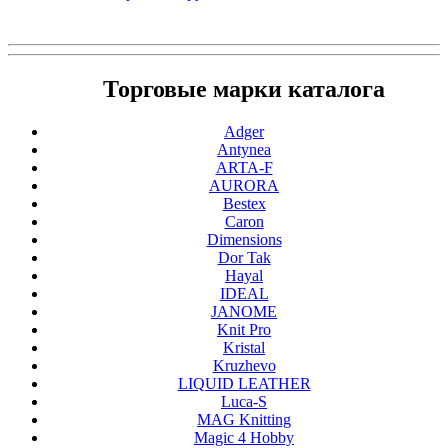
Торговые марки каталога
Adger
Antynea
ARTA-F
AURORA
Bestex
Caron
Dimensions
Dor Tak
Hayal
IDEAL
JANOME
Knit Pro
Kristal
Kruzhevo
LIQUID LEATHER
Luca-S
MAG Knitting
Magic 4 Hobby