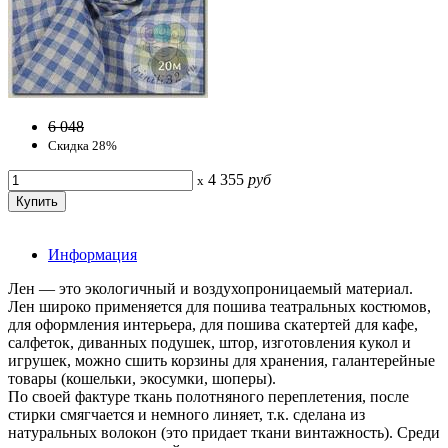
6 048
Скидка 28%
4 355
руб
x
Информация
Лен — это экологичный и воздухопроницаемый материал.
Лен широко применяется для пошива театральных костюмов,
для оформления интерьера, для пошива скатертей для кафе,
салфеток, диванных подушек, штор, изготовления кукол и
игрушек, можно сшить корзины для хранения, галантерейные
товары (кошельки, экосумки, шоперы).
По своей фактуре ткань полотняного переплетения, после
стирки смягчается и немного линяет, т.к. сделана из
натуральных волокон (это придает ткани винтажность). Среди