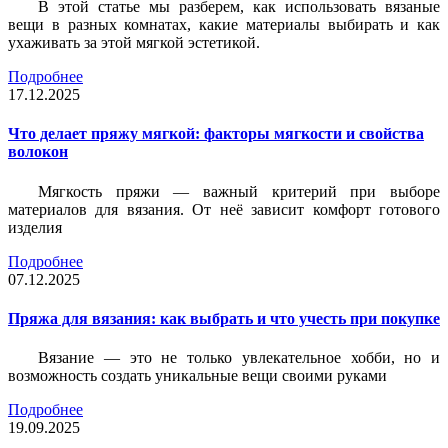
В этой статье мы разберем, как использовать вязаные
вещи в разных комнатах, какие материалы выбирать и как
ухаживать за этой мягкой эстетикой.
Подробнее
17.12.2025
Что делает пряжу мягкой: факторы мягкости и свойства
волокон
Мягкость пряжи — важный критерий при выборе
материалов для вязания. От неё зависит комфорт готового
изделия
Подробнее
07.12.2025
Пряжа для вязания: как выбрать и что учесть при покупке
Вязание — это не только увлекательное хобби, но и
возможность создать уникальные вещи своими руками
Подробнее
19.09.2025