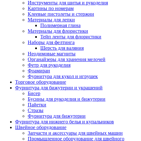
Инструменты для шитья и рукоделия
Картины по номерам
Клеевые пистолеты и стержни
Материалы для лепки
Полимерная глина
Материалы для флористики
Тейп ленты для флористики
Наборы для фелтинга
Шерсть для валяния
Неодимовые магниты
Органайзеры для хранения мелочей
Фетр для рукоделия
Фоамиран
Фурнитура для кукол и игрушек
Торговое оборудование
Фурнитура для бижутерии и украшений
Бисер
Бусины для рукоделия и бижутерии
Пайетки
Стразы
Фурнитура для бижутерии
Фурнитура для нижнего белья и купальников
Швейное оборудование
Запчасти и аксессуары для швейных машин
Промышленное оборудование для швейного