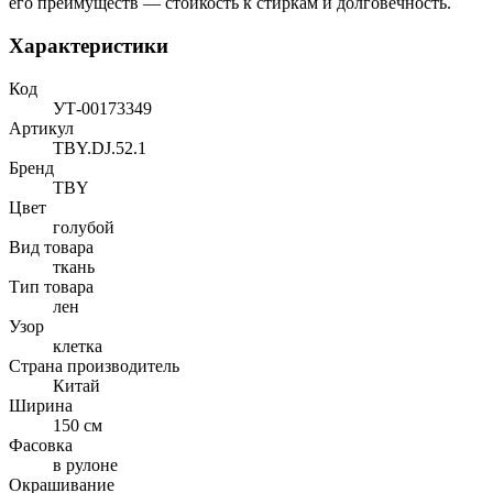
его преимуществ — стойкость к стиркам и долговечность.
Характеристики
Код
УТ-00173349
Артикул
TBY.DJ.52.1
Бренд
TBY
Цвет
голубой
Вид товара
ткань
Тип товара
лен
Узор
клетка
Страна производитель
Китай
Ширина
150 см
Фасовка
в рулоне
Окрашивание