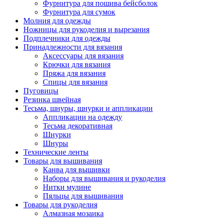
Фурнитура для пошива бейсболок
Фурнитура для сумок
Молния для одежды
Ножницы для рукоделия и вырезания
Подплечники для одежды
Принадлежности для вязания
Аксессуары для вязания
Крючки для вязания
Пряжа для вязания
Спицы для вязания
Пуговицы
Резинка швейная
Тесьма, шнуры, шнурки и аппликации
Аппликации на одежду
Тесьма декоративная
Шнурки
Шнуры
Технические ленты
Товары для вышивания
Канва для вышивки
Наборы для вышивания и рукоделия
Нитки мулине
Пяльцы для вышивания
Товары для рукоделия
Алмазная мозаика