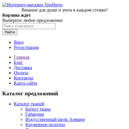
Вязание для души и уюта в каждом стежке!
Корзина ждет
Выберите любое предложение
Найти
Вход
Регистрация
Главная
Блог
Доставка
Оплата
Контакты
Карта сайта
Каталог предложений
Каталог тканей
Батист ткань
Габардин
Искусственный шелк Армани
Кружевное полотно