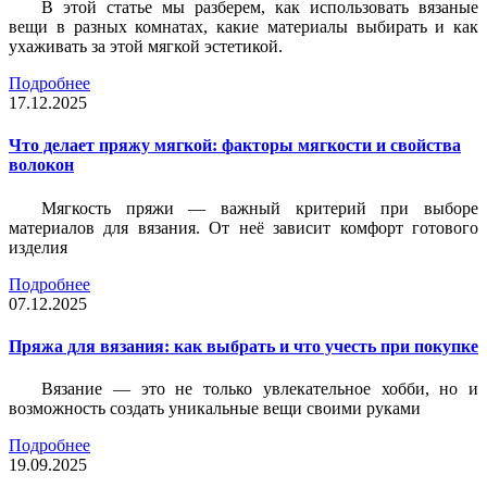
В этой статье мы разберем, как использовать вязаные
вещи в разных комнатах, какие материалы выбирать и как
ухаживать за этой мягкой эстетикой.
Подробнее
17.12.2025
Что делает пряжу мягкой: факторы мягкости и свойства
волокон
Мягкость пряжи — важный критерий при выборе
материалов для вязания. От неё зависит комфорт готового
изделия
Подробнее
07.12.2025
Пряжа для вязания: как выбрать и что учесть при покупке
Вязание — это не только увлекательное хобби, но и
возможность создать уникальные вещи своими руками
Подробнее
19.09.2025