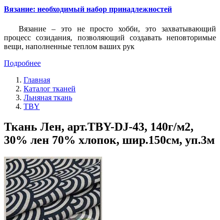
Вязание: необходимый набор принадлежностей
Вязание – это не просто хобби, это захватывающий
процесс созидания, позволяющий создавать неповторимые
вещи, наполненные теплом ваших рук
Подробнее
Главная
Каталог тканей
Льняная ткань
TBY
Ткань Лен, арт.TBY-DJ-43, 140г/м2,
30% лен 70% хлопок, шир.150см, уп.3м