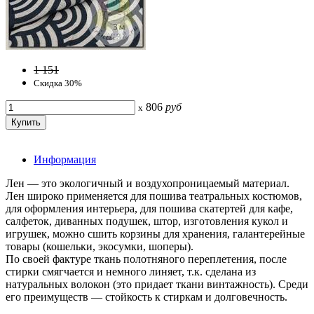
1 151
Скидка 30%
806
руб
x
Информация
Лен — это экологичный и воздухопроницаемый материал.
Лен широко применяется для пошива театральных костюмов,
для оформления интерьера, для пошива скатертей для кафе,
салфеток, диванных подушек, штор, изготовления кукол и
игрушек, можно сшить корзины для хранения, галантерейные
товары (кошельки, экосумки, шоперы).
По своей фактуре ткань полотняного переплетения, после
стирки смягчается и немного линяет, т.к. сделана из
натуральных волокон (это придает ткани винтажность). Среди
его преимуществ — стойкость к стиркам и долговечность.