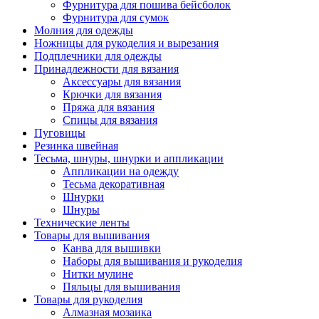
Фурнитура для пошива бейсболок
Фурнитура для сумок
Молния для одежды
Ножницы для рукоделия и вырезания
Подплечники для одежды
Принадлежности для вязания
Аксессуары для вязания
Крючки для вязания
Пряжа для вязания
Спицы для вязания
Пуговицы
Резинка швейная
Тесьма, шнуры, шнурки и аппликации
Аппликации на одежду
Тесьма декоративная
Шнурки
Шнуры
Технические ленты
Товары для вышивания
Канва для вышивки
Наборы для вышивания и рукоделия
Нитки мулине
Пяльцы для вышивания
Товары для рукоделия
Алмазная мозаика