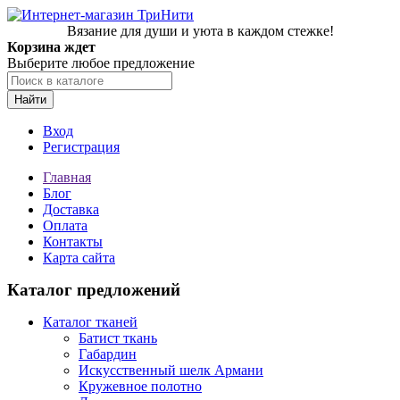
Вязание для души и уюта в каждом стежке!
Корзина ждет
Выберите любое предложение
Найти
Вход
Регистрация
Главная
Блог
Доставка
Оплата
Контакты
Карта сайта
Каталог предложений
Каталог тканей
Батист ткань
Габардин
Искусственный шелк Армани
Кружевное полотно