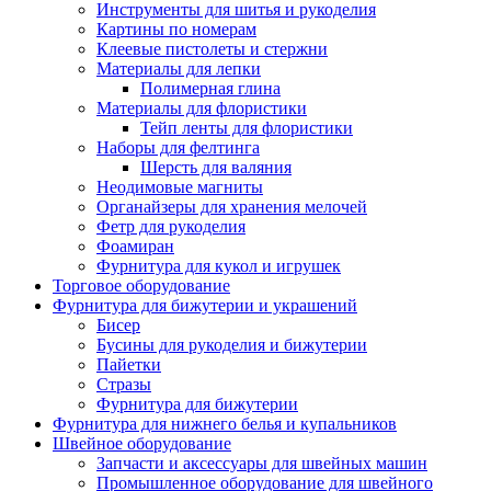
Инструменты для шитья и рукоделия
Картины по номерам
Клеевые пистолеты и стержни
Материалы для лепки
Полимерная глина
Материалы для флористики
Тейп ленты для флористики
Наборы для фелтинга
Шерсть для валяния
Неодимовые магниты
Органайзеры для хранения мелочей
Фетр для рукоделия
Фоамиран
Фурнитура для кукол и игрушек
Торговое оборудование
Фурнитура для бижутерии и украшений
Бисер
Бусины для рукоделия и бижутерии
Пайетки
Стразы
Фурнитура для бижутерии
Фурнитура для нижнего белья и купальников
Швейное оборудование
Запчасти и аксессуары для швейных машин
Промышленное оборудование для швейного