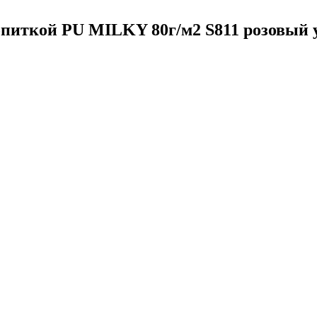
опиткой PU MILKY 80г/м2 S811 розовый 