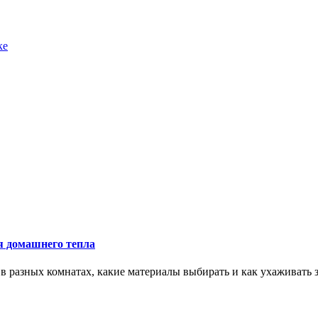
ке
ия домашнего тепла
 в разных комнатах, какие материалы выбирать и как ухаживать з