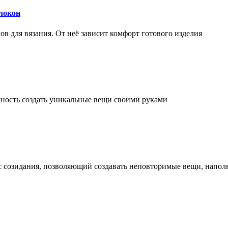
локон
 для вязания. От неё зависит комфорт готового изделия
ожность создать уникальные вещи своими руками
сс созидания, позволяющий создавать неповторимые вещи, напо