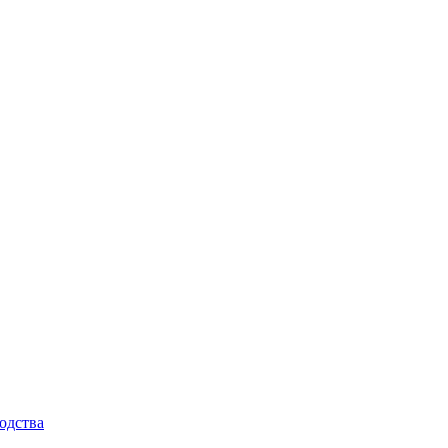
одства