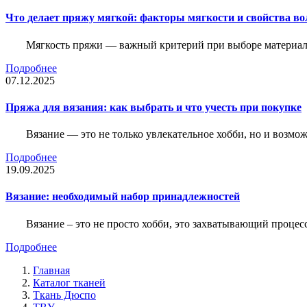
Что делает пряжу мягкой: факторы мягкости и свойства во
Мягкость пряжи — важный критерий при выборе материалов
Подробнее
07.12.2025
Пряжа для вязания: как выбрать и что учесть при покупке
Вязание — это не только увлекательное хобби, но и возм
Подробнее
19.09.2025
Вязание: необходимый набор принадлежностей
Вязание – это не просто хобби, это захватывающий проце
Подробнее
Главная
Каталог тканей
Ткань Дюспо