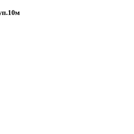
уп.10м