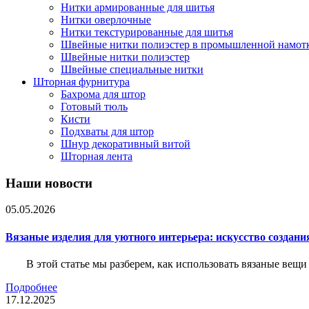
Нитки армированные для шитья
Нитки оверлочные
Нитки текстурированные для шитья
Швейные нитки полиэстер в промышленной намот
Швейные нитки полиэстер
Швейные специальные нитки
Шторная фурнитура
Бахрома для штор
Готовый тюль
Кисти
Подхваты для штор
Шнур декоративный витой
Шторная лента
Наши новости
05.05.2026
Вязаные изделия для уютного интерьера: искусство создан
В этой статье мы разберем, как использовать вязаные вещи
Подробнее
17.12.2025