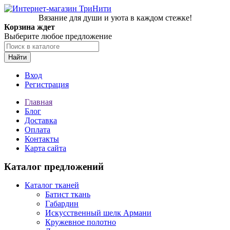
Вязание для души и уюта в каждом стежке!
Корзина ждет
Выберите любое предложение
Найти
Вход
Регистрация
Главная
Блог
Доставка
Оплата
Контакты
Карта сайта
Каталог предложений
Каталог тканей
Батист ткань
Габардин
Искусственный шелк Армани
Кружевное полотно