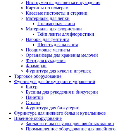
Инструменты для шитья и рукоделия
Картины по номерам
Клеевые пистолеты и стержни
Материалы для лепки
Полимерная глина
Материалы для флористики
Тейп ленты для флористики
Наборы для фелтинга
Шерсть для валяния
Неодимовые магниты
Органайзеры для хранения мелочей
Фетр для рукоделия
Фоамиран
Фурнитура для кукол и игрушек
Торговое оборудование
Фурнитура для бижутерии и украшений
Бисер
Бусины для рукоделия и бижутерии
Пайетки
Стразы
Фурнитура для бижутерии
Фурнитура для нижнего белья и купальников
Швейное оборудование
Запчасти и аксессуары для швейных машин
Промышленное оборудование для швейного