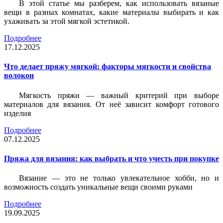
В этой статье мы разберем, как использовать вязаные
вещи в разных комнатах, какие материалы выбирать и как
ухаживать за этой мягкой эстетикой.
Подробнее
17.12.2025
Что делает пряжу мягкой: факторы мягкости и свойства
волокон
Мягкость пряжи — важный критерий при выборе
материалов для вязания. От неё зависит комфорт готового
изделия
Подробнее
07.12.2025
Пряжа для вязания: как выбрать и что учесть при покупке
Вязание — это не только увлекательное хобби, но и
возможность создать уникальные вещи своими руками
Подробнее
19.09.2025