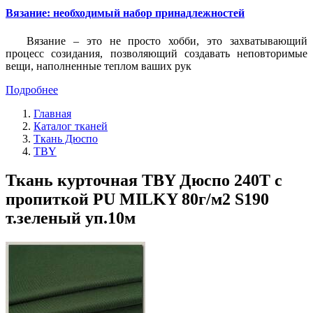
Вязание: необходимый набор принадлежностей
Вязание – это не просто хобби, это захватывающий
процесс созидания, позволяющий создавать неповторимые
вещи, наполненные теплом ваших рук
Подробнее
Главная
Каталог тканей
Ткань Дюспо
TBY
Ткань курточная TBY Дюспо 240T с
пропиткой PU MILKY 80г/м2 S190
т.зеленый уп.10м