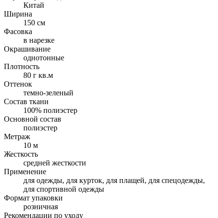
Китай
Ширина
150 см
Фасовка
в нарезке
Окрашивание
однотонные
Плотность
80 г кв.м
Оттенок
темно-зеленый
Состав ткани
100% полиэстер
Основной состав
полиэстер
Метраж
10 м
Жесткость
средней жесткости
Применение
для одежды, для курток, для плащей, для спецодежды,
для спортивной одежды
Формат упаковки
розничная
Рекомендации по уходу