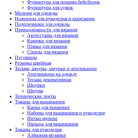
Фурнитура для пошива бейсболок
Фурнитура для сумок
Молния для одежды
Ножницы для рукоделия и вырезания
Подплечники для одежды
Принадлежности для вязания
Аксессуары для вязания
Крючки для вязания
Пряжа для вязания
Спицы для вязания
Пуговицы
Резинка швейная
Тесьма, шнуры, шнурки и аппликации
Аппликации на одежду
Тесьма декоративная
Шнурки
Шнуры
Технические ленты
Товары для вышивания
Канва для вышивки
Наборы для вышивания и рукоделия
Нитки мулине
Пяльцы для вышивания
Товары для рукоделия
Алмазная мозаика