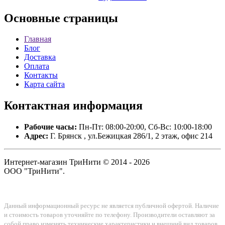
Основные
страницы
Главная
Блог
Доставка
Оплата
Контакты
Карта сайта
Контактная
информация
Рабочие часы:
Пн-Пт: 08:00-20:00, Сб-Вс: 10:00-18:00
Адрес:
Г. Брянск , ул.Бежицкая 286/1, 2 этаж, офис 214
Интернет-магазин ТриНити © 2014 - 2026
ООО "ТриНити".
Данный информационный ресурс не является публичной офертой. Наличие
и стоимость товаров уточняйте по телефону. Производители оставляют за
собой право изменять технические характеристики и внешний вид товаров