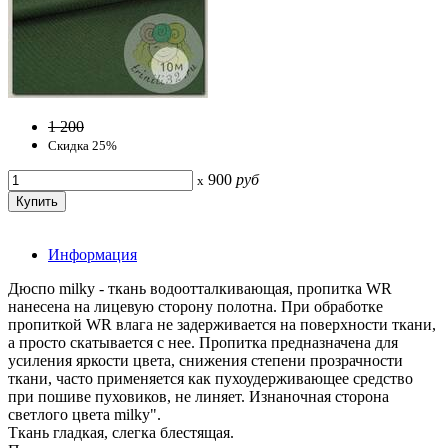
1 200
Скидка 25%
900
руб
x
Информация
Дюспо milky - ткань водоотталкивающая, пропитка WR
нанесена на лицевую сторону полотна. При обработке
пропиткой WR влага не задерживается на поверхности ткани,
а просто скатывается с нее. Пропитка предназначена для
усиления яркости цвета, снижения степени прозрачности
ткани, часто применяется как пухоудерживающее средство
при пошиве пуховиков, не линяет. Изнаночная сторона
светлого цвета milky".
Ткань гладкая, слегка блестящая.