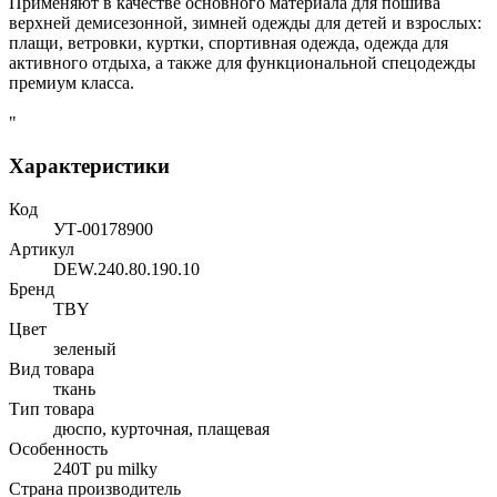
Применяют в качестве основного материала для пошива
верхней демисезонной, зимней одежды для детей и взрослых:
плащи, ветровки, куртки, спортивная одежда, одежда для
активного отдыха, а также для функциональной спецодежды
премиум класса.
"
Характеристики
Код
УТ-00178900
Артикул
DEW.240.80.190.10
Бренд
TBY
Цвет
зеленый
Вид товара
ткань
Тип товара
дюспо, курточная, плащевая
Особенность
240Т pu milky
Страна производитель