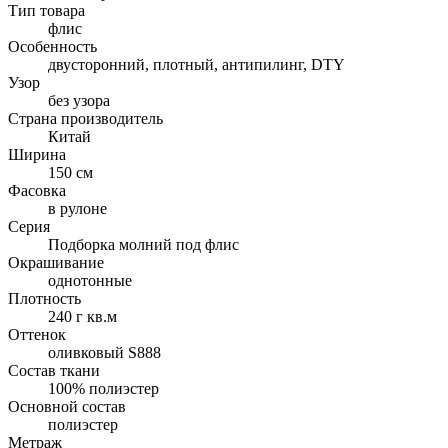
Тип товара
флис
Особенность
двусторонний, плотный, антипилинг, DTY
Узор
без узора
Страна производитель
Китай
Ширина
150 см
Фасовка
в рулоне
Серия
Подборка молний под флис
Окрашивание
однотонные
Плотность
240 г кв.м
Оттенок
оливковый S888
Состав ткани
100% полиэстер
Основной состав
полиэстер
Метраж