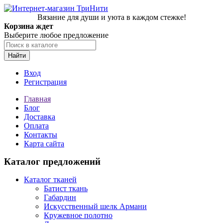
Вязание для души и уюта в каждом стежке!
Корзина ждет
Выберите любое предложение
Найти
Вход
Регистрация
Главная
Блог
Доставка
Оплата
Контакты
Карта сайта
Каталог предложений
Каталог тканей
Батист ткань
Габардин
Искусственный шелк Армани
Кружевное полотно