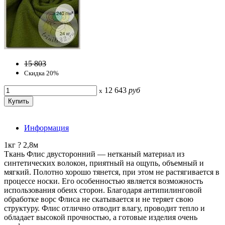
15 803
Скидка 20%
12 643
руб
x
Информация
1кг ? 2,8м
Ткань Флис двусторонний — нетканый материал из
синтетических волокон, приятный на ощупь, объемный и
мягкий. Полотно хорошо тянется, при этом не растягивается в
процессе носки. Его особенностью является возможность
использования обеих сторон. Благодаря антипилинговой
обработке ворс Флиса не скатывается и не теряет свою
структуру. Флис отлично отводит влагу, проводит тепло и
обладает высокой прочностью, а готовые изделия очень