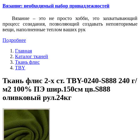
Вязание: необходимый набор принадлежностей
Вязание – это не просто хобби, это захватывающий
процесс созидания, позволяющий создавать неповторимые
вещи, наполненные теплом ваших рук
Подробнее
Главная
Каталог тканей
Ткань флис
TBY
Ткань флис 2-х ст. TBY-0240-S888 240 г/
м2 100% ПЭ шир.150см цв.S888
оливковый рул.24кг