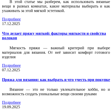
В этой статье мы разберем, как использовать вязаные
вещи в разных комнатах, какие материалы выбирать и как
ухаживать за этой мягкой эстетикой.
Подробнее
17.12.2025
Что делает пряжу мягкой: факторы мягкости и свойства
волокон
Мягкость пряжи — важный критерий при выборе
материалов для вязания. От неё зависит комфорт готового
изделия
Подробнее
07.12.2025
Пряжа для вязания: как выбрать и что учесть при покупке
Вязание — это не только увлекательное хобби, но и
возможность создать уникальные вещи своими руками
Подробнее
19.09.2025