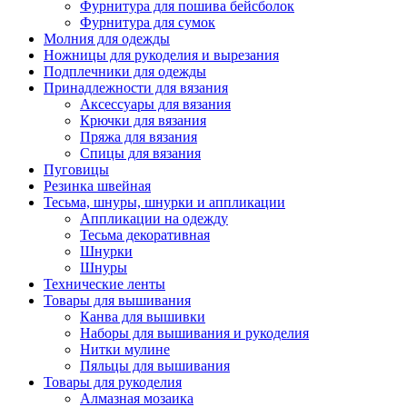
Фурнитура для пошива бейсболок
Фурнитура для сумок
Молния для одежды
Ножницы для рукоделия и вырезания
Подплечники для одежды
Принадлежности для вязания
Аксессуары для вязания
Крючки для вязания
Пряжа для вязания
Спицы для вязания
Пуговицы
Резинка швейная
Тесьма, шнуры, шнурки и аппликации
Аппликации на одежду
Тесьма декоративная
Шнурки
Шнуры
Технические ленты
Товары для вышивания
Канва для вышивки
Наборы для вышивания и рукоделия
Нитки мулине
Пяльцы для вышивания
Товары для рукоделия
Алмазная мозаика