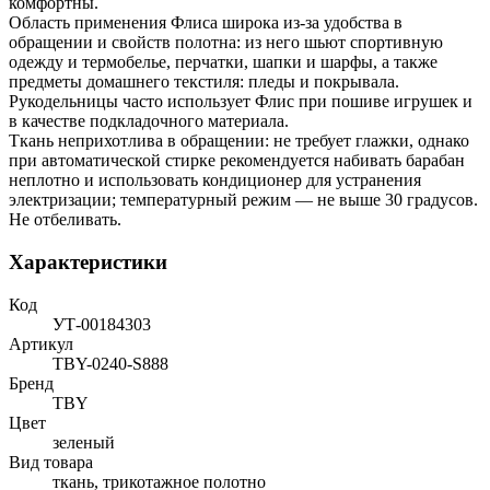
комфортны.
Область применения Флиса широка из-за удобства в
обращении и свойств полотна: из него шьют спортивную
одежду и термобелье, перчатки, шапки и шарфы, а также
предметы домашнего текстиля: пледы и покрывала.
Рукодельницы часто использует Флис при пошиве игрушек и
в качестве подкладочного материала.
Ткань неприхотлива в обращении: не требует глажки, однако
при автоматической стирке рекомендуется набивать барабан
неплотно и использовать кондиционер для устранения
электризации; температурный режим — не выше 30 градусов.
Не отбеливать.
Характеристики
Код
УТ-00184303
Артикул
TBY-0240-S888
Бренд
TBY
Цвет
зеленый
Вид товара
ткань, трикотажное полотно