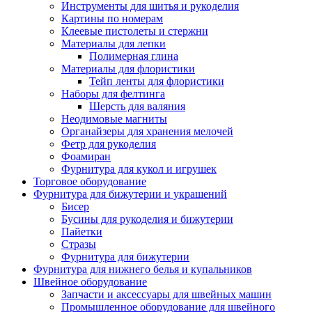
Инструменты для шитья и рукоделия
Картины по номерам
Клеевые пистолеты и стержни
Материалы для лепки
Полимерная глина
Материалы для флористики
Тейп ленты для флористики
Наборы для фелтинга
Шерсть для валяния
Неодимовые магниты
Органайзеры для хранения мелочей
Фетр для рукоделия
Фоамиран
Фурнитура для кукол и игрушек
Торговое оборудование
Фурнитура для бижутерии и украшений
Бисер
Бусины для рукоделия и бижутерии
Пайетки
Стразы
Фурнитура для бижутерии
Фурнитура для нижнего белья и купальников
Швейное оборудование
Запчасти и аксессуары для швейных машин
Промышленное оборудование для швейного