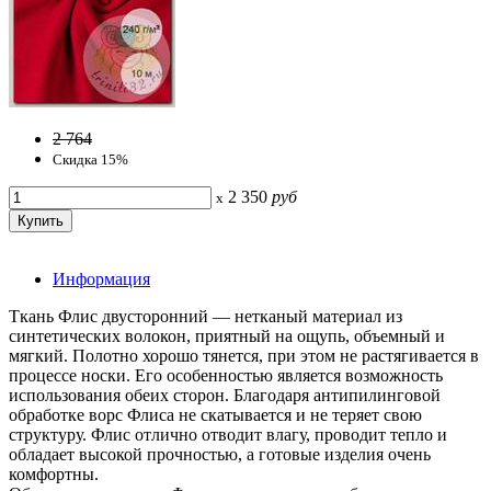
2 764
Скидка 15%
2 350
руб
x
Информация
Ткань Флис двусторонний — нетканый материал из
синтетических волокон, приятный на ощупь, объемный и
мягкий. Полотно хорошо тянется, при этом не растягивается в
процессе носки. Его особенностью является возможность
использования обеих сторон. Благодаря антипилинговой
обработке ворс Флиса не скатывается и не теряет свою
структуру. Флис отлично отводит влагу, проводит тепло и
обладает высокой прочностью, а готовые изделия очень
комфортны.