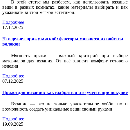
В этой статье мы разберем, как использовать вязаные
вещи в разных комнатах, какие материалы выбирать и как
ухаживать за этой мягкой эстетикой.
Подробнее
17.12.2025
Что делает пряжу мягкой: факторы мягкости и свойства
волокон
Мягкость пряжи — важный критерий при выборе
материалов для вязания. От неё зависит комфорт готового
изделия
Подробнее
07.12.2025
Пряжа для вязания: как выбрать и что учесть при покупке
Вязание — это не только увлекательное хобби, но и
возможность создать уникальные вещи своими руками
Подробнее
19.09.2025