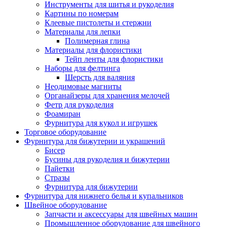
Инструменты для шитья и рукоделия
Картины по номерам
Клеевые пистолеты и стержни
Материалы для лепки
Полимерная глина
Материалы для флористики
Тейп ленты для флористики
Наборы для фелтинга
Шерсть для валяния
Неодимовые магниты
Органайзеры для хранения мелочей
Фетр для рукоделия
Фоамиран
Фурнитура для кукол и игрушек
Торговое оборудование
Фурнитура для бижутерии и украшений
Бисер
Бусины для рукоделия и бижутерии
Пайетки
Стразы
Фурнитура для бижутерии
Фурнитура для нижнего белья и купальников
Швейное оборудование
Запчасти и аксессуары для швейных машин
Промышленное оборудование для швейного