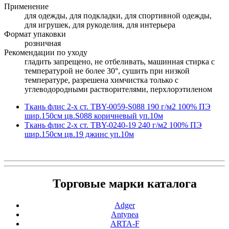
Применение
для одежды, для подкладки, для спортивной одежды,
для игрушек, для рукоделия, для интерьера
Формат упаковки
розничная
Рекомендации по уходу
гладить запрещено, не отбеливать, машинная стирка с
температурой не более 30°, сушить при низкой
температуре, разрешена химчистка только с
углеводородными растворителями, перхлорэтиленом
Ткань флис 2-х ст. TBY-0059-S088 190 г/м2 100% ПЭ
шир.150см цв.S088 коричневый уп.10м
Ткань флис 2-х ст. TBY-0240-19 240 г/м2 100% ПЭ
шир.150см цв.19 джинс уп.10м
Торговые марки каталога
Adger
Antynea
ARTA-F