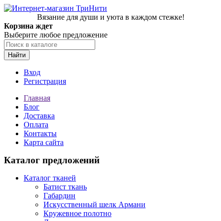
Вязание для души и уюта в каждом стежке!
Корзина ждет
Выберите любое предложение
Найти
Вход
Регистрация
Главная
Блог
Доставка
Оплата
Контакты
Карта сайта
Каталог предложений
Каталог тканей
Батист ткань
Габардин
Искусственный шелк Армани
Кружевное полотно