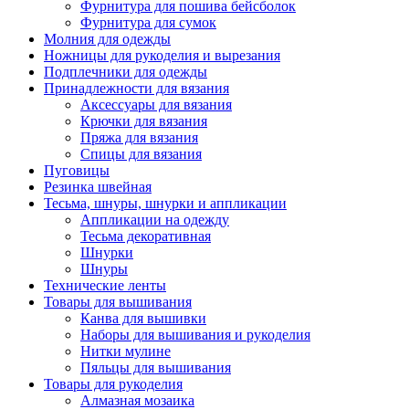
Фурнитура для пошива бейсболок
Фурнитура для сумок
Молния для одежды
Ножницы для рукоделия и вырезания
Подплечники для одежды
Принадлежности для вязания
Аксессуары для вязания
Крючки для вязания
Пряжа для вязания
Спицы для вязания
Пуговицы
Резинка швейная
Тесьма, шнуры, шнурки и аппликации
Аппликации на одежду
Тесьма декоративная
Шнурки
Шнуры
Технические ленты
Товары для вышивания
Канва для вышивки
Наборы для вышивания и рукоделия
Нитки мулине
Пяльцы для вышивания
Товары для рукоделия
Алмазная мозаика