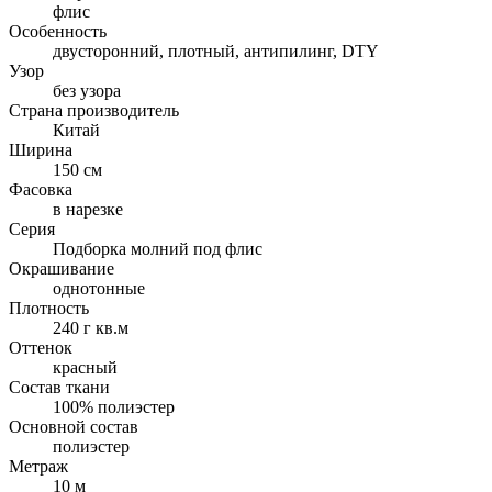
флис
Особенность
двусторонний, плотный, антипилинг, DTY
Узор
без узора
Страна производитель
Китай
Ширина
150 см
Фасовка
в нарезке
Серия
Подборка молний под флис
Окрашивание
однотонные
Плотность
240 г кв.м
Оттенок
красный
Состав ткани
100% полиэстер
Основной состав
полиэстер
Метраж
10 м