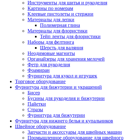
Инструменты для шитья и рукоделия
Картины по номерам
Клеевые пистолеты и стержни
Материалы для лепки
Полимерная глина
Материалы для флористики
Тейп ленты для флористики
Наборы для фелтинга
Шерсть для валяния
Неодимовые магниты
Органайзеры для хранения мелочей
Фетр для рукоделия
Фоамиран
Фурнитура для кукол и игрушек
Торговое оборудование
Фурнитура для бижутерии и украшений
Бисер
Бусины для рукоделия и бижутерии
Пайетки
Стразы
Фурнитура для бижутерии
Фурнитура для нижнего белья и купальников
Швейное оборудование
Запчасти и аксессуары для швейных машин
Промышленное оборудование для швейного