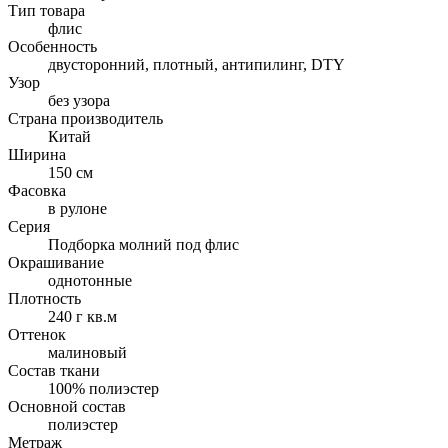
Тип товара
флис
Особенность
двусторонний, плотный, антипилинг, DTY
Узор
без узора
Страна производитель
Китай
Ширина
150 см
Фасовка
в рулоне
Серия
Подборка молний под флис
Окрашивание
однотонные
Плотность
240 г кв.м
Оттенок
малиновый
Состав ткани
100% полиэстер
Основной состав
полиэстер
Метраж