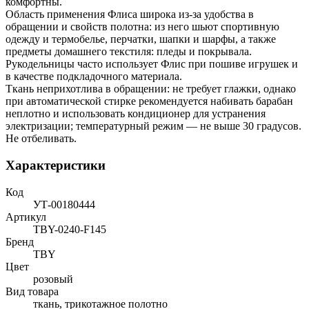
комфортны.
Область применения Флиса широка из-за удобства в
обращении и свойств полотна: из него шьют спортивную
одежду и термобелье, перчатки, шапки и шарфы, а также
предметы домашнего текстиля: пледы и покрывала.
Рукодельницы часто использует Флис при пошиве игрушек и
в качестве подкладочного материала.
Ткань неприхотлива в обращении: не требует глажки, однако
при автоматической стирке рекомендуется набивать барабан
неплотно и использовать кондиционер для устранения
электризации; температурный режим — не выше 30 градусов.
Не отбеливать.
Характеристики
Код
УТ-00180444
Артикул
TBY-0240-F145
Бренд
TBY
Цвет
розовый
Вид товара
ткань, трикотажное полотно