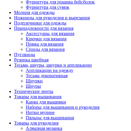
Фурнитура для пошива бейсболок
Фурнитура для сумок
Молния для одежды
Ножницы для рукоделия и вырезания
Подплечники для одежды
Принадлежности для вязания
Аксессуары для вязания
Крючки для вязания
Пряжа для вязания
Спицы для вязания
Пуговицы
Резинка швейная
Тесьма, шнуры, шнурки и аппликации
Аппликации на одежду
Тесьма декоративная
Шнурки
Шнуры
Технические ленты
Товары для вышивания
Канва для вышивки
Наборы для вышивания и рукоделия
Нитки мулине
Пяльцы для вышивания
Товары для рукоделия
Алмазная мозаика