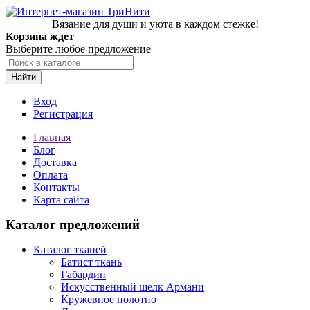
Вязание для души и уюта в каждом стежке!
Корзина ждет
Выберите любое предложение
Найти
Вход
Регистрация
Главная
Блог
Доставка
Оплата
Контакты
Карта сайта
Каталог предложений
Каталог тканей
Батист ткань
Габардин
Искусственный шелк Армани
Кружевное полотно