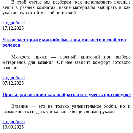
В этой статье мы разберем, как использовать вязаные
вещи в разных комнатах, какие материалы выбирать и как
ухаживать за этой мягкой эстетикой.
Подробнее
17.12.2025
Что делает пряжу мягкой: факторы мягкости и свойства
волокон
Мягкость пряжи — важный критерий при выборе
материалов для вязания. От неё зависит комфорт готового
изделия
Подробнее
07.12.2025
Пряжа для вязания: как выбрать и что учесть при покупке
Вязание — это не только увлекательное хобби, но и
возможность создать уникальные вещи своими руками
Подробнее
19.09.2025