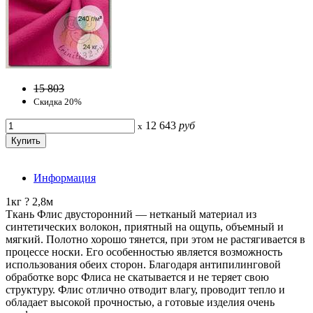
15 803
Скидка 20%
12 643
руб
x
Информация
1кг ? 2,8м
Ткань Флис двусторонний — нетканый материал из
синтетических волокон, приятный на ощупь, объемный и
мягкий. Полотно хорошо тянется, при этом не растягивается в
процессе носки. Его особенностью является возможность
использования обеих сторон. Благодаря антипилинговой
обработке ворс Флиса не скатывается и не теряет свою
структуру. Флис отлично отводит влагу, проводит тепло и
обладает высокой прочностью, а готовые изделия очень