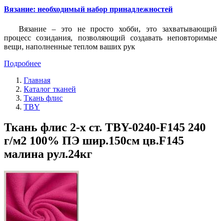
Вязание: необходимый набор принадлежностей
Вязание – это не просто хобби, это захватывающий
процесс созидания, позволяющий создавать неповторимые
вещи, наполненные теплом ваших рук
Подробнее
Главная
Каталог тканей
Ткань флис
TBY
Ткань флис 2-х ст. TBY-0240-F145 240
г/м2 100% ПЭ шир.150см цв.F145
малина рул.24кг