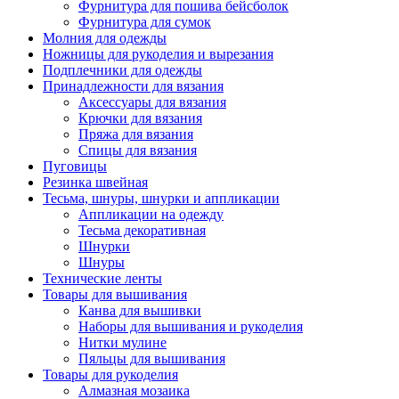
Фурнитура для пошива бейсболок
Фурнитура для сумок
Молния для одежды
Ножницы для рукоделия и вырезания
Подплечники для одежды
Принадлежности для вязания
Аксессуары для вязания
Крючки для вязания
Пряжа для вязания
Спицы для вязания
Пуговицы
Резинка швейная
Тесьма, шнуры, шнурки и аппликации
Аппликации на одежду
Тесьма декоративная
Шнурки
Шнуры
Технические ленты
Товары для вышивания
Канва для вышивки
Наборы для вышивания и рукоделия
Нитки мулине
Пяльцы для вышивания
Товары для рукоделия
Алмазная мозаика