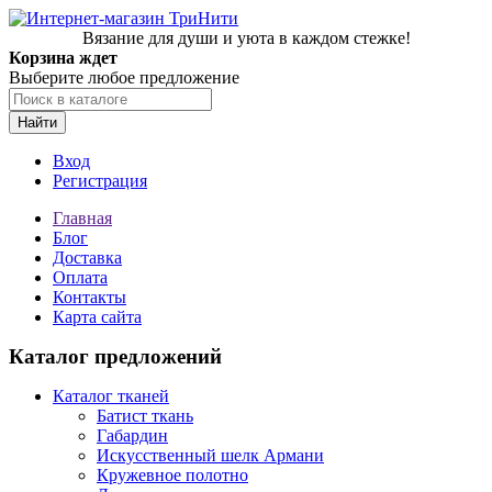
Вязание для души и уюта в каждом стежке!
Корзина ждет
Выберите любое предложение
Найти
Вход
Регистрация
Главная
Блог
Доставка
Оплата
Контакты
Карта сайта
Каталог предложений
Каталог тканей
Батист ткань
Габардин
Искусственный шелк Армани
Кружевное полотно