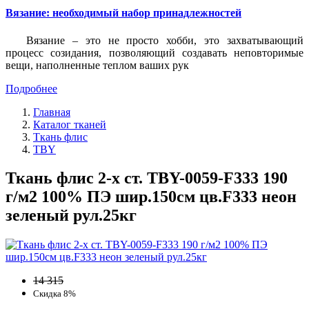
Вязание: необходимый набор принадлежностей
Вязание – это не просто хобби, это захватывающий
процесс созидания, позволяющий создавать неповторимые
вещи, наполненные теплом ваших рук
Подробнее
Главная
Каталог тканей
Ткань флис
TBY
Ткань флис 2-х ст. TBY-0059-F333 190
г/м2 100% ПЭ шир.150см цв.F333 неон
зеленый рул.25кг
14 315
Скидка 8%