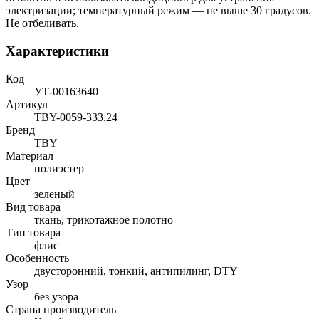
электризации; температурный режим — не выше 30 градусов.
Не отбеливать.
Характеристики
Код
УТ-00163640
Артикул
TBY-0059-333.24
Бренд
TBY
Материал
полиэстер
Цвет
зеленый
Вид товара
ткань, трикотажное полотно
Тип товара
флис
Особенность
двусторонний, тонкий, антипилинг, DTY
Узор
без узора
Страна производитель