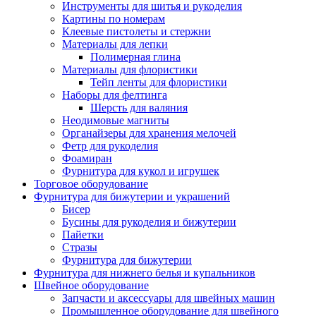
Инструменты для шитья и рукоделия
Картины по номерам
Клеевые пистолеты и стержни
Материалы для лепки
Полимерная глина
Материалы для флористики
Тейп ленты для флористики
Наборы для фелтинга
Шерсть для валяния
Неодимовые магниты
Органайзеры для хранения мелочей
Фетр для рукоделия
Фоамиран
Фурнитура для кукол и игрушек
Торговое оборудование
Фурнитура для бижутерии и украшений
Бисер
Бусины для рукоделия и бижутерии
Пайетки
Стразы
Фурнитура для бижутерии
Фурнитура для нижнего белья и купальников
Швейное оборудование
Запчасти и аксессуары для швейных машин
Промышленное оборудование для швейного