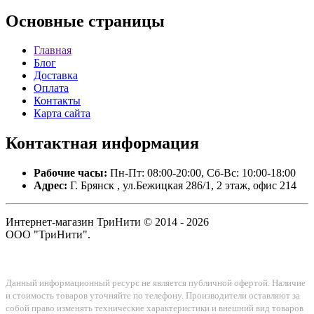
Основные
страницы
Главная
Блог
Доставка
Оплата
Контакты
Карта сайта
Контактная
информация
Рабочие часы:
Пн-Пт: 08:00-20:00, Сб-Вс: 10:00-18:00
Адрес:
Г. Брянск , ул.Бежицкая 286/1, 2 этаж, офис 214
Интернет-магазин ТриНити © 2014 - 2026
ООО "ТриНити".
Данный информационный ресурс не является публичной офертой. Наличие
и стоимость товаров уточняйте по телефону. Производители оставляют за
собой право изменять технические характеристики и внешний вид товаров