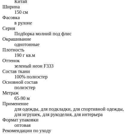
Китай
Ширина
150 см
Фасовка
в рулоне
Серия
Подборка молний под флис
Окрашивание
однотонные
Плотность
190 г кв.м
Оттенок
зеленый неон F333
Состав ткани
100% полиэстер
Основной состав
полиэстер
Метраж
65-90 м
Применение
для одежды, для подкладки, для спортивной одежды,
для игрушек, для рукоделия, для интерьера
Формат упаковки
оптовая
Рекомендации по уходу