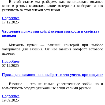
В этой статье мы разберем, как использовать вязаные
вещи в разных комнатах, какие материалы выбирать и как
ухаживать за этой мягкой эстетикой.
Подробнее
17.12.2025
Что делает пряжу мягкой: факторы мягкости и свойства
волокон
Мягкость пряжи — важный критерий при выборе
материалов для вязания. От неё зависит комфорт готового
изделия
Подробнее
07.12.2025
Пряжа для вязания: как выбрать и что учесть при покупке
Вязание — это не только увлекательное хобби, но и
возможность создать уникальные вещи своими руками
Подробнее
19.09.2025