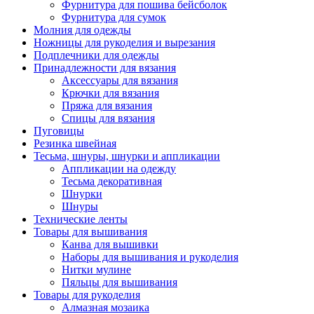
Фурнитура для пошива бейсболок
Фурнитура для сумок
Молния для одежды
Ножницы для рукоделия и вырезания
Подплечники для одежды
Принадлежности для вязания
Аксессуары для вязания
Крючки для вязания
Пряжа для вязания
Спицы для вязания
Пуговицы
Резинка швейная
Тесьма, шнуры, шнурки и аппликации
Аппликации на одежду
Тесьма декоративная
Шнурки
Шнуры
Технические ленты
Товары для вышивания
Канва для вышивки
Наборы для вышивания и рукоделия
Нитки мулине
Пяльцы для вышивания
Товары для рукоделия
Алмазная мозаика