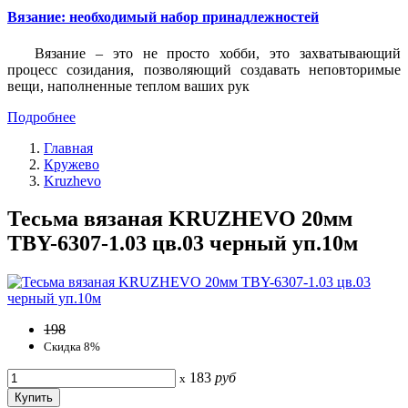
Вязание: необходимый набор принадлежностей
Вязание – это не просто хобби, это захватывающий
процесс созидания, позволяющий создавать неповторимые
вещи, наполненные теплом ваших рук
Подробнее
Главная
Кружево
Kruzhevo
Тесьма вязаная KRUZHEVO 20мм
TBY-6307-1.03 цв.03 черный уп.10м
198
Скидка 8%
183
руб
x