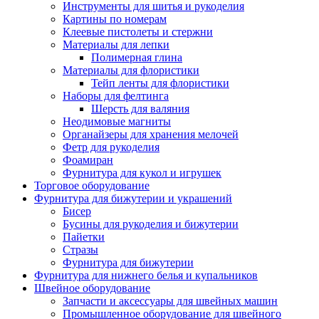
Инструменты для шитья и рукоделия
Картины по номерам
Клеевые пистолеты и стержни
Материалы для лепки
Полимерная глина
Материалы для флористики
Тейп ленты для флористики
Наборы для фелтинга
Шерсть для валяния
Неодимовые магниты
Органайзеры для хранения мелочей
Фетр для рукоделия
Фоамиран
Фурнитура для кукол и игрушек
Торговое оборудование
Фурнитура для бижутерии и украшений
Бисер
Бусины для рукоделия и бижутерии
Пайетки
Стразы
Фурнитура для бижутерии
Фурнитура для нижнего белья и купальников
Швейное оборудование
Запчасти и аксессуары для швейных машин
Промышленное оборудование для швейного