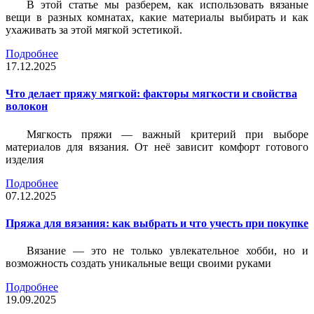
В этой статье мы разберем, как использовать вязаные
вещи в разных комнатах, какие материалы выбирать и как
ухаживать за этой мягкой эстетикой.
Подробнее
17.12.2025
Что делает пряжу мягкой: факторы мягкости и свойства
волокон
Мягкость пряжи — важный критерий при выборе
материалов для вязания. От неё зависит комфорт готового
изделия
Подробнее
07.12.2025
Пряжа для вязания: как выбрать и что учесть при покупке
Вязание — это не только увлекательное хобби, но и
возможность создать уникальные вещи своими руками
Подробнее
19.09.2025