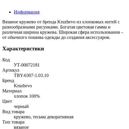
Информация
Вязаное кружево от бренда Kruzhevo из хлопковых нитей с
разнообразными рисунками. Богатая цветовая гамма и
различная ширина кружева. Широкая сфера использования –
от обычного пошива одежды до создания аксессуаров.
Характеристики
Код
УТ-00072181
Артикул
TBY-6307-1.03.10
Бренд
Kruzhevo
Материал
хлопок 100%
Цвет
черный
Вид товара
кружево, тесьма декоративная
Тип товара
вязаное