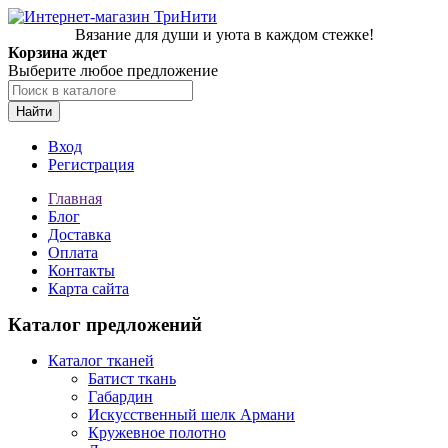
Вязание для души и уюта в каждом стежке!
Корзина ждет
Выберите любое предложение
Найти
Вход
Регистрация
Главная
Блог
Доставка
Оплата
Контакты
Карта сайта
Каталог предложений
Каталог тканей
Батист ткань
Габардин
Искусственный шелк Армани
Кружевное полотно