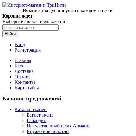
Вязание для души и уюта в каждом стежке!
Корзина ждет
Выберите любое предложение
Найти
Вход
Регистрация
Главная
Блог
Доставка
Оплата
Контакты
Карта сайта
Каталог предложений
Каталог тканей
Батист ткань
Габардин
Искусственный шелк Армани
Кружевное полотно