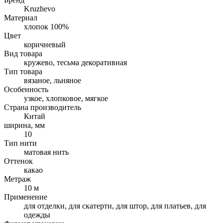
Kruzhevo
Материал
хлопок 100%
Цвет
коричневый
Вид товара
кружево, тесьма декоративная
Тип товара
вязаное, льняное
Особенность
узкое, хлопковое, мягкое
Страна производитель
Китай
ширина, мм
10
Тип нити
матовая нить
Оттенок
какао
Метраж
10 м
Применение
для отделки, для скатерти, для штор, для платьев, для
одежды