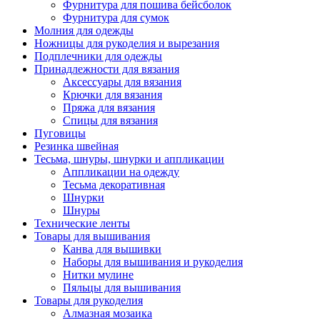
Фурнитура для пошива бейсболок
Фурнитура для сумок
Молния для одежды
Ножницы для рукоделия и вырезания
Подплечники для одежды
Принадлежности для вязания
Аксессуары для вязания
Крючки для вязания
Пряжа для вязания
Спицы для вязания
Пуговицы
Резинка швейная
Тесьма, шнуры, шнурки и аппликации
Аппликации на одежду
Тесьма декоративная
Шнурки
Шнуры
Технические ленты
Товары для вышивания
Канва для вышивки
Наборы для вышивания и рукоделия
Нитки мулине
Пяльцы для вышивания
Товары для рукоделия
Алмазная мозаика