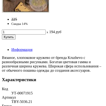
225
Скидка 14%
194
руб
x
Информация
Вязаное, хлопоковое кружево от бренда Kruzhevo с
разнообразными рисунками. Богатая цветовая гамма и
различная ширина кружева. Широкая сфера использования –
от обычного пошива одежды до создания аксессуаров.
Характеристики
Код
УТ-00071915
Артикул
TBY-5036.21
Бренд