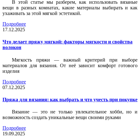
В этой статье мы разберем, как использовать вязаные
вещи в разных комнатах, какие материалы выбирать и как
ухаживать за этой мягкой эстетикой.
Подробнее
17.12.2025
Что делает пряжу мягкой: факторы мягкости и свойства
волокон
Мягкость пряжи — важный критерий при выборе
материалов для вязания. От неё зависит комфорт готового
изделия
Подробнее
07.12.2025
Пряжа для вязания: как выбрать и что учесть при покупке
Вязание — это не только увлекательное хобби, но и
возможность создать уникальные вещи своими руками
Подробнее
19.09.2025