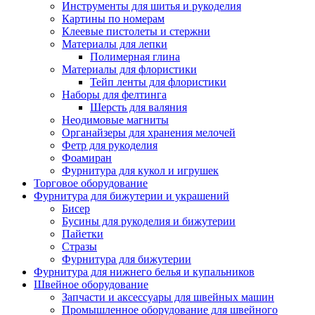
Инструменты для шитья и рукоделия
Картины по номерам
Клеевые пистолеты и стержни
Материалы для лепки
Полимерная глина
Материалы для флористики
Тейп ленты для флористики
Наборы для фелтинга
Шерсть для валяния
Неодимовые магниты
Органайзеры для хранения мелочей
Фетр для рукоделия
Фоамиран
Фурнитура для кукол и игрушек
Торговое оборудование
Фурнитура для бижутерии и украшений
Бисер
Бусины для рукоделия и бижутерии
Пайетки
Стразы
Фурнитура для бижутерии
Фурнитура для нижнего белья и купальников
Швейное оборудование
Запчасти и аксессуары для швейных машин
Промышленное оборудование для швейного