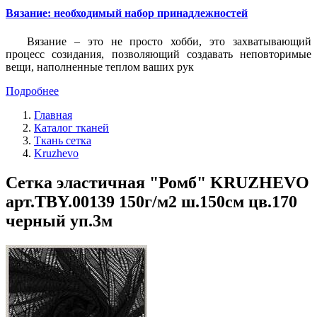
Вязание: необходимый набор принадлежностей
Вязание – это не просто хобби, это захватывающий
процесс созидания, позволяющий создавать неповторимые
вещи, наполненные теплом ваших рук
Подробнее
Главная
Каталог тканей
Ткань сетка
Kruzhevo
Сетка эластичная "Ромб" KRUZHEVO
арт.TBY.00139 150г/м2 ш.150см цв.170
черный уп.3м