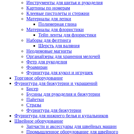
Инструменты для шитья и рукоделия
Картины по номерам
Клеевые пистолеты и стержни
Материалы для лепки
Полимерная глина
Материалы для флористики
Тейп ленты для флористики
Наборы для фелтинга
Шерсть для валяния
Неодимовые магниты
Органайзеры для хранения мелочей
Фетр для рукоделия
Фоамиран
Фурнитура для кукол и игрушек
Торговое оборудование
Фурнитура для бижутерии и украшений
Бисер
Бусины для рукоделия и бижутерии
Пайетки
Стразы
Фурнитура для бижутерии
Фурнитура для нижнего белья и купальников
Швейное оборудование
Запчасти и аксессуары для швейных машин
Промышленное оборудование для швейного