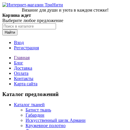
Вязание для души и уюта в каждом стежке!
Корзина ждет
Выберите любое предложение
Найти
Вход
Регистрация
Главная
Блог
Доставка
Оплата
Контакты
Карта сайта
Каталог предложений
Каталог тканей
Батист ткань
Габардин
Искусственный шелк Армани
Кружевное полотно