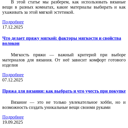
В этой статье мы разберем, как использовать вязаные
вещи в разных комнатах, какие материалы выбирать и как
ухаживать за этой мягкой эстетикой.
Подробнее
17.12.2025
Что делает пряжу мягкой: факторы мягкости и свойства
волокон
Мягкость пряжи — важный критерий при выборе
материалов для вязания. От неё зависит комфорт готового
изделия
Подробнее
07.12.2025
Пряжа для вязания: как выбрать и что учесть при покупке
Вязание — это не только увлекательное хобби, но и
возможность создать уникальные вещи своими руками
Подробнее
19.09.2025