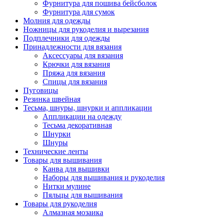
Фурнитура для пошива бейсболок
Фурнитура для сумок
Молния для одежды
Ножницы для рукоделия и вырезания
Подплечники для одежды
Принадлежности для вязания
Аксессуары для вязания
Крючки для вязания
Пряжа для вязания
Спицы для вязания
Пуговицы
Резинка швейная
Тесьма, шнуры, шнурки и аппликации
Аппликации на одежду
Тесьма декоративная
Шнурки
Шнуры
Технические ленты
Товары для вышивания
Канва для вышивки
Наборы для вышивания и рукоделия
Нитки мулине
Пяльцы для вышивания
Товары для рукоделия
Алмазная мозаика