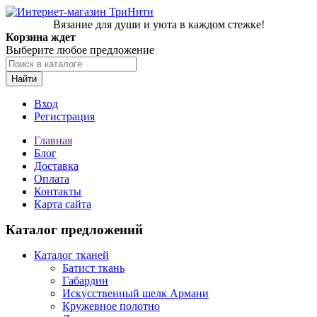
Вязание для души и уюта в каждом стежке!
Корзина ждет
Выберите любое предложение
Найти
Вход
Регистрация
Главная
Блог
Доставка
Оплата
Контакты
Карта сайта
Каталог предложений
Каталог тканей
Батист ткань
Габардин
Искусственный шелк Армани
Кружевное полотно