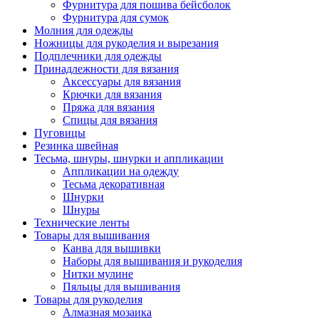
Фурнитура для пошива бейсболок
Фурнитура для сумок
Молния для одежды
Ножницы для рукоделия и вырезания
Подплечники для одежды
Принадлежности для вязания
Аксессуары для вязания
Крючки для вязания
Пряжа для вязания
Спицы для вязания
Пуговицы
Резинка швейная
Тесьма, шнуры, шнурки и аппликации
Аппликации на одежду
Тесьма декоративная
Шнурки
Шнуры
Технические ленты
Товары для вышивания
Канва для вышивки
Наборы для вышивания и рукоделия
Нитки мулине
Пяльцы для вышивания
Товары для рукоделия
Алмазная мозаика