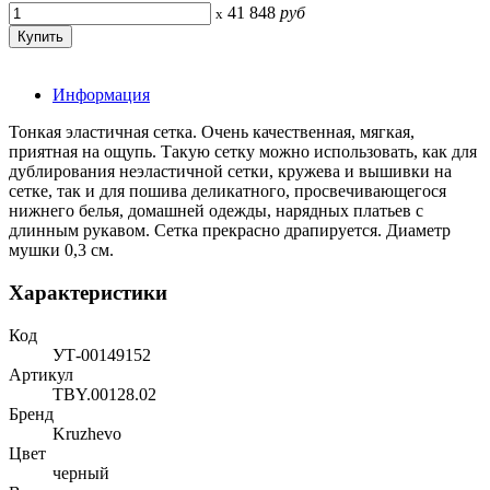
41 848
руб
x
Информация
Тонкая эластичная сетка. Очень качественная, мягкая,
приятная на ощупь. Такую сетку можно использовать, как для
дублирования неэластичной сетки, кружева и вышивки на
сетке, так и для пошива деликатного, просвечивающегося
нижнего белья, домашней одежды, нарядных платьев с
длинным рукавом. Сетка прекрасно драпируется. Диаметр
мушки 0,3 см.
Характеристики
Код
УТ-00149152
Артикул
TBY.00128.02
Бренд
Kruzhevo
Цвет
черный