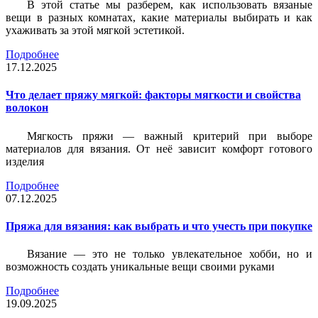
В этой статье мы разберем, как использовать вязаные
вещи в разных комнатах, какие материалы выбирать и как
ухаживать за этой мягкой эстетикой.
Подробнее
17.12.2025
Что делает пряжу мягкой: факторы мягкости и свойства
волокон
Мягкость пряжи — важный критерий при выборе
материалов для вязания. От неё зависит комфорт готового
изделия
Подробнее
07.12.2025
Пряжа для вязания: как выбрать и что учесть при покупке
Вязание — это не только увлекательное хобби, но и
возможность создать уникальные вещи своими руками
Подробнее
19.09.2025