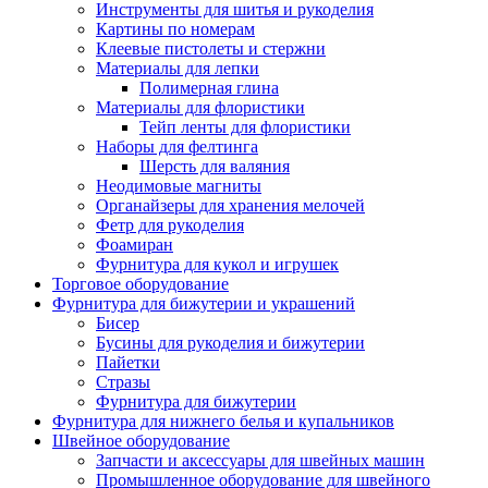
Инструменты для шитья и рукоделия
Картины по номерам
Клеевые пистолеты и стержни
Материалы для лепки
Полимерная глина
Материалы для флористики
Тейп ленты для флористики
Наборы для фелтинга
Шерсть для валяния
Неодимовые магниты
Органайзеры для хранения мелочей
Фетр для рукоделия
Фоамиран
Фурнитура для кукол и игрушек
Торговое оборудование
Фурнитура для бижутерии и украшений
Бисер
Бусины для рукоделия и бижутерии
Пайетки
Стразы
Фурнитура для бижутерии
Фурнитура для нижнего белья и купальников
Швейное оборудование
Запчасти и аксессуары для швейных машин
Промышленное оборудование для швейного