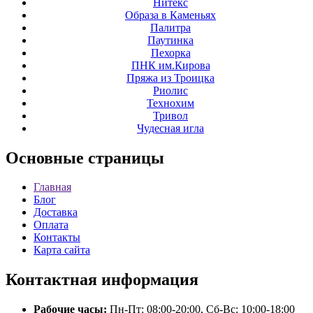
Нитекс
Образа в Каменьях
Палитра
Паутинка
Пехорка
ПНК им.Кирова
Пряжа из Троицка
Риолис
Технохим
Тривол
Чудесная игла
Основные
страницы
Главная
Блог
Доставка
Оплата
Контакты
Карта сайта
Контактная
информация
Рабочие часы:
Пн-Пт: 08:00-20:00, Сб-Вс: 10:00-18:00