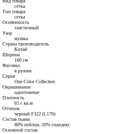
Вид товара
сетка
Тип товара
сетка
Особенность
эластичный
Узор
мушка
Страна производитель
Китай
Ширина
160 см
Фасовка
в рулоне
Серия
One Color Collection
Окрашивание
однотонные
Плотность
65 г кв.м
Оттенок
черный F322 (L170)
Состав ткани
80% нейлон, 20% спандекс
Основной состав