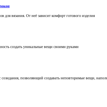
локон
 для вязания. От неё зависит комфорт готового изделия
ожность создать уникальные вещи своими руками
сс созидания, позволяющий создавать неповторимые вещи, напо