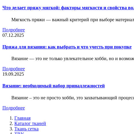
Что делает пряжу мягкой: факторы мягкости и свойства во
Мягкость пряжи — важный критерий при выборе материалов
Подробнее
07.12.2025
Пряжа для вязания: как выбрать и что учесть при покупке
Вязание — это не только увлекательное хобби, но и возм
Подробнее
19.09.2025
Вязание: необходимый набор принадлежностей
Вязание – это не просто хобби, это захватывающий проце
Подробнее
Главная
Каталог тканей
Ткань сетка