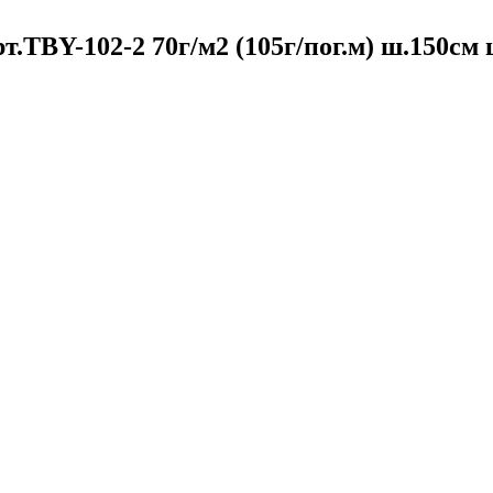
.TBY-102-2 70г/м2 (105г/пог.м) ш.150см 