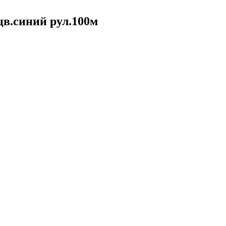
цв.синий рул.100м