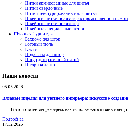
Нитки армированные для шитья
Нитки оверлочные
Нитки текстурированные для шитья
Швейные нитки полиэстер в промышленной намот
Швейные нитки полиэстер
Швейные специальные нитки
Шторная фурнитура
Бахрома для штор
Готовый тюль
Кисти
Подхваты для штор
Шнур декоративный витой
Шторная лента
Наши новости
05.05.2026
Вязаные изделия для уютного интерьера: искусство создан
В этой статье мы разберем, как использовать вязаные вещи
Подробнее
17.12.2025