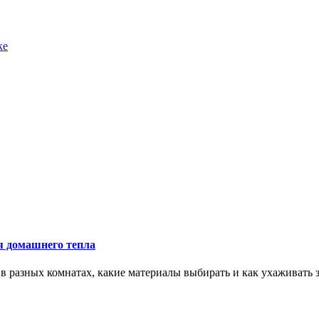
ке
ия домашнего тепла
 в разных комнатах, какие материалы выбирать и как ухаживать з