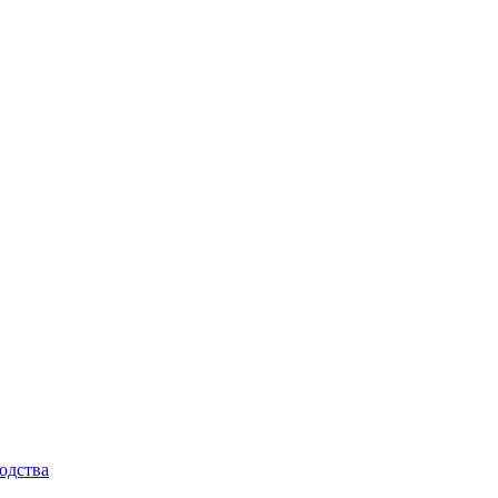
одства