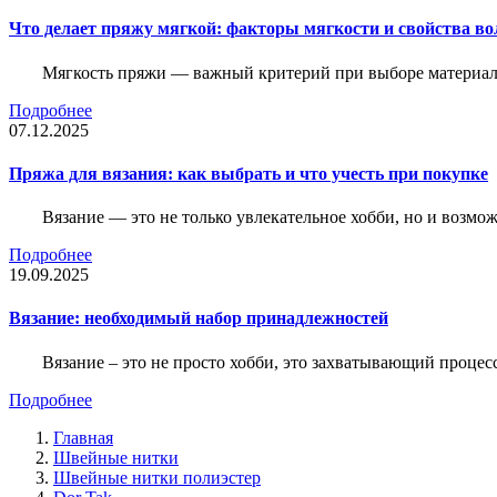
Что делает пряжу мягкой: факторы мягкости и свойства во
Мягкость пряжи — важный критерий при выборе материалов
Подробнее
07.12.2025
Пряжа для вязания: как выбрать и что учесть при покупке
Вязание — это не только увлекательное хобби, но и возм
Подробнее
19.09.2025
Вязание: необходимый набор принадлежностей
Вязание – это не просто хобби, это захватывающий проце
Подробнее
Главная
Швейные нитки
Швейные нитки полиэстер