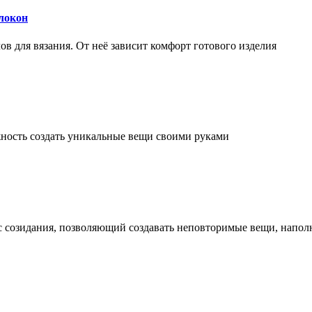
локон
 для вязания. От неё зависит комфорт готового изделия
ожность создать уникальные вещи своими руками
сс созидания, позволяющий создавать неповторимые вещи, напо