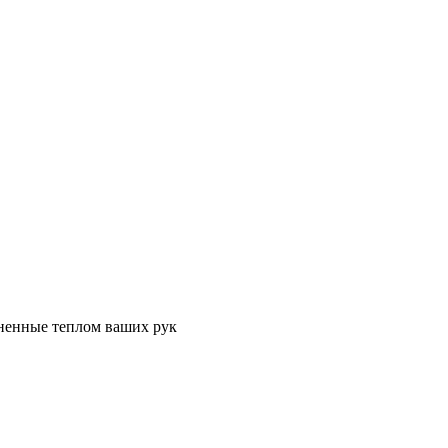
лненные теплом ваших рук