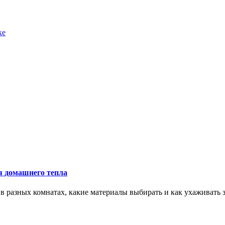
ке
ия домашнего тепла
 в разных комнатах, какие материалы выбирать и как ухаживать з