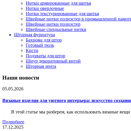
Нитки армированные для шитья
Нитки оверлочные
Нитки текстурированные для шитья
Швейные нитки полиэстер в промышленной намот
Швейные нитки полиэстер
Швейные специальные нитки
Шторная фурнитура
Бахрома для штор
Готовый тюль
Кисти
Подхваты для штор
Шнур декоративный витой
Шторная лента
Наши новости
05.05.2026
Вязаные изделия для уютного интерьера: искусство создан
В этой статье мы разберем, как использовать вязаные вещи
Подробнее
17.12.2025