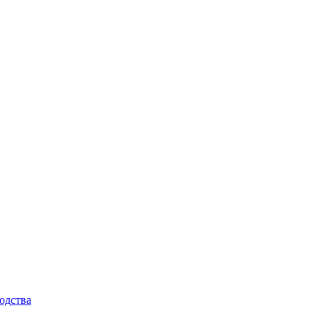
одства