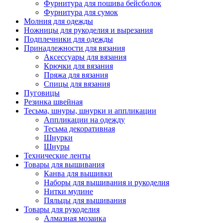
Фурнитура для пошива бейсболок
Фурнитура для сумок
Молния для одежды
Ножницы для рукоделия и вырезания
Подплечники для одежды
Принадлежности для вязания
Аксессуары для вязания
Крючки для вязания
Пряжа для вязания
Спицы для вязания
Пуговицы
Резинка швейная
Тесьма, шнуры, шнурки и аппликации
Аппликации на одежду
Тесьма декоративная
Шнурки
Шнуры
Технические ленты
Товары для вышивания
Канва для вышивки
Наборы для вышивания и рукоделия
Нитки мулине
Пяльцы для вышивания
Товары для рукоделия
Алмазная мозаика