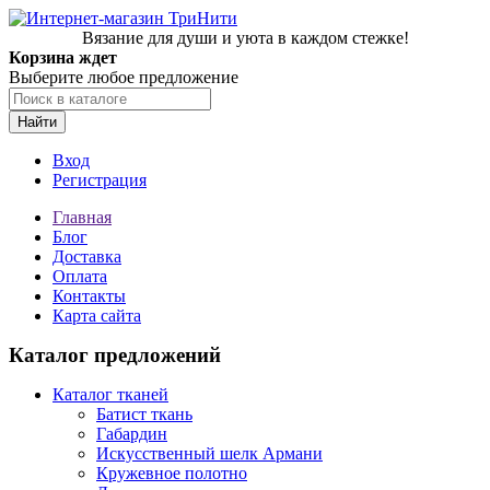
Вязание для души и уюта в каждом стежке!
Корзина ждет
Выберите любое предложение
Найти
Вход
Регистрация
Главная
Блог
Доставка
Оплата
Контакты
Карта сайта
Каталог предложений
Каталог тканей
Батист ткань
Габардин
Искусственный шелк Армани
Кружевное полотно