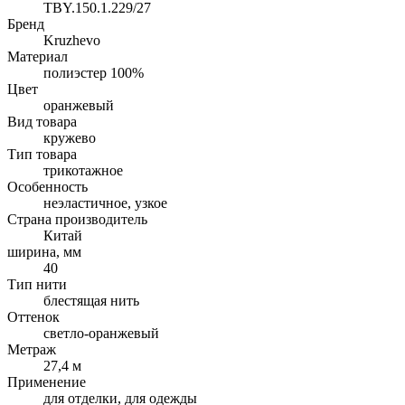
TBY.150.1.229/27
Бренд
Kruzhevo
Материал
полиэстер 100%
Цвет
оранжевый
Вид товара
кружево
Тип товара
трикотажное
Особенность
неэластичное, узкое
Страна производитель
Китай
ширина, мм
40
Тип нити
блестящая нить
Оттенок
светло-оранжевый
Метраж
27,4 м
Применение
для отделки, для одежды