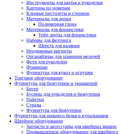
Инструменты для шитья и рукоделия
Картины по номерам
Клеевые пистолеты и стержни
Материалы для лепки
Полимерная глина
Материалы для флористики
Тейп ленты для флористики
Наборы для фелтинга
Шерсть для валяния
Неодимовые магниты
Органайзеры для хранения мелочей
Фетр для рукоделия
Фоамиран
Фурнитура для кукол и игрушек
Торговое оборудование
Фурнитура для бижутерии и украшений
Бисер
Бусины для рукоделия и бижутерии
Пайетки
Стразы
Фурнитура для бижутерии
Фурнитура для нижнего белья и купальников
Швейное оборудование
Запчасти и аксессуары для швейных машин
Промышленное оборудование для швейного