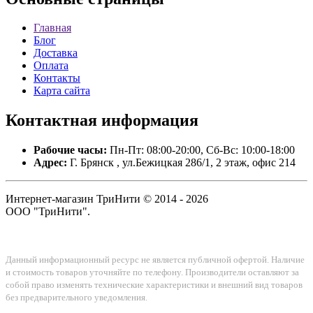
Главная
Блог
Доставка
Оплата
Контакты
Карта сайта
Контактная
информация
Рабочие часы:
Пн-Пт: 08:00-20:00, Сб-Вс: 10:00-18:00
Адрес:
Г. Брянск , ул.Бежицкая 286/1, 2 этаж, офис 214
Интернет-магазин ТриНити © 2014 - 2026
ООО "ТриНити".
Данный информационный ресурс не является публичной офертой. Наличие
и стоимость товаров уточняйте по телефону. Производители оставляют за
собой право изменять технические характеристики и внешний вид товаров
без предварительного уведомления.