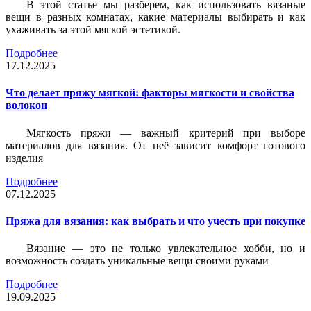
В этой статье мы разберем, как использовать вязаные
вещи в разных комнатах, какие материалы выбирать и как
ухаживать за этой мягкой эстетикой.
Подробнее
17.12.2025
Что делает пряжу мягкой: факторы мягкости и свойства
волокон
Мягкость пряжи — важный критерий при выборе
материалов для вязания. От неё зависит комфорт готового
изделия
Подробнее
07.12.2025
Пряжа для вязания: как выбрать и что учесть при покупке
Вязание — это не только увлекательное хобби, но и
возможность создать уникальные вещи своими руками
Подробнее
19.09.2025