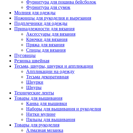
Фурнитура для пошива бейсболок
Фурнитура для сумок
Молния для одежды
Ножницы для рукоделия и вырезания
Подплечники для одежды
Принадлежности для вязания
Аксессуары для вязания
Крючки для вязания
Пряжа для вязания
Спицы для вязания
Пуговицы
Резинка швейная
Тесьма, шнуры, шнурки и аппликации
Аппликации на одежду
Тесьма декоративная
Шнурки
Шнуры
Технические ленты
Товары для вышивания
Канва для вышивки
Наборы для вышивания и рукоделия
Нитки мулине
Пяльцы для вышивания
Товары для рукоделия
Алмазная мозаика