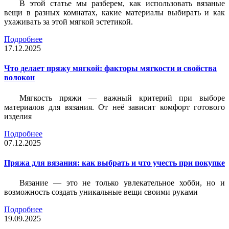
В этой статье мы разберем, как использовать вязаные
вещи в разных комнатах, какие материалы выбирать и как
ухаживать за этой мягкой эстетикой.
Подробнее
17.12.2025
Что делает пряжу мягкой: факторы мягкости и свойства
волокон
Мягкость пряжи — важный критерий при выборе
материалов для вязания. От неё зависит комфорт готового
изделия
Подробнее
07.12.2025
Пряжа для вязания: как выбрать и что учесть при покупке
Вязание — это не только увлекательное хобби, но и
возможность создать уникальные вещи своими руками
Подробнее
19.09.2025