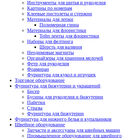
Инструменты для шитья и рукоделия
Картины по номерам
Клеевые пистолеты и стержни
Материалы для лепки
Полимерная глина
Материалы для флористики
Тейп ленты для флористики
Наборы для фелтинга
Шерсть для валяния
Неодимовые магниты
Органайзеры для хранения мелочей
Фетр для рукоделия
Фоамиран
Фурнитура для кукол и игрушек
Торговое оборудование
Фурнитура для бижутерии и украшений
Бисер
Бусины для рукоделия и бижутерии
Пайетки
Стразы
Фурнитура для бижутерии
Фурнитура для нижнего белья и купальников
Швейное оборудование
Запчасти и аксессуары для швейных машин
Промышленное оборудование для швейного