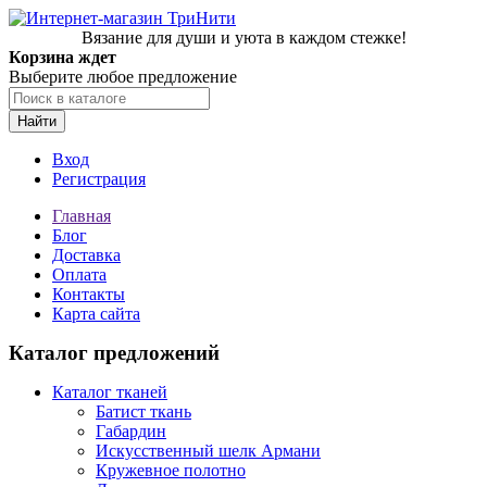
Вязание для души и уюта в каждом стежке!
Корзина ждет
Выберите любое предложение
Найти
Вход
Регистрация
Главная
Блог
Доставка
Оплата
Контакты
Карта сайта
Каталог предложений
Каталог тканей
Батист ткань
Габардин
Искусственный шелк Армани
Кружевное полотно