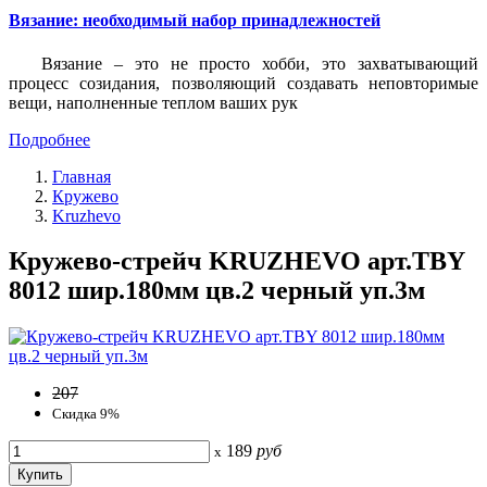
Вязание: необходимый набор принадлежностей
Вязание – это не просто хобби, это захватывающий
процесс созидания, позволяющий создавать неповторимые
вещи, наполненные теплом ваших рук
Подробнее
Главная
Кружево
Kruzhevo
Кружево-стрейч KRUZHEVO арт.TBY
8012 шир.180мм цв.2 черный уп.3м
207
Скидка 9%
189
руб
x