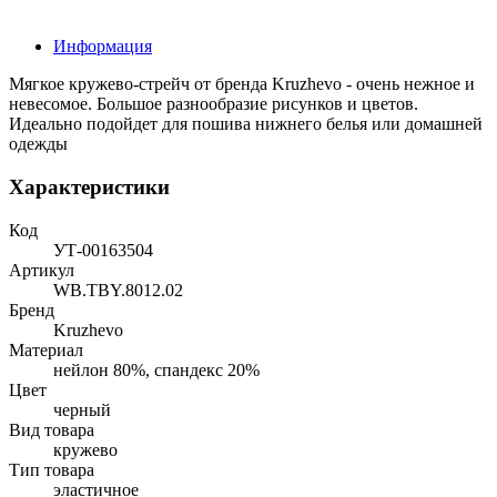
Информация
Мягкое кружево-стрейч от бренда Kruzhevo - очень нежное и
невесомое. Большое разнообразие рисунков и цветов.
Идеально подойдет для пошива нижнего белья или домашней
одежды
Характеристики
Код
УТ-00163504
Артикул
WB.TBY.8012.02
Бренд
Kruzhevo
Материал
нейлон 80%, спандекс 20%
Цвет
черный
Вид товара
кружево
Тип товара
эластичное