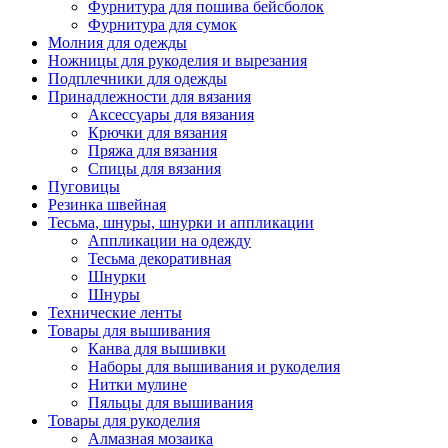
Фурнитура для пошива бейсболок
Фурнитура для сумок
Молния для одежды
Ножницы для рукоделия и вырезания
Подплечники для одежды
Принадлежности для вязания
Аксессуары для вязания
Крючки для вязания
Пряжа для вязания
Спицы для вязания
Пуговицы
Резинка швейная
Тесьма, шнуры, шнурки и аппликации
Аппликации на одежду
Тесьма декоративная
Шнурки
Шнуры
Технические ленты
Товары для вышивания
Канва для вышивки
Наборы для вышивания и рукоделия
Нитки мулине
Пяльцы для вышивания
Товары для рукоделия
Алмазная мозаика