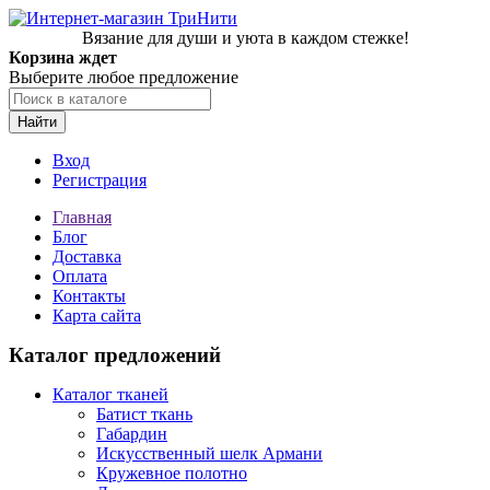
Вязание для души и уюта в каждом стежке!
Корзина ждет
Выберите любое предложение
Найти
Вход
Регистрация
Главная
Блог
Доставка
Оплата
Контакты
Карта сайта
Каталог предложений
Каталог тканей
Батист ткань
Габардин
Искусственный шелк Армани
Кружевное полотно