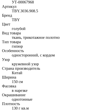
УТ-00067968
Артикул
TBY.3036.908.5
Бренд
TBY
Цвет
голубой
Вид товара
ткань, трикотажное полотно
Тип товара
гипюр
Особенность
односторонний, с кордом
Узор
кружевной узор
Страна производитель
Китай
Ширина
150 см
Фасовка
в нарезке
Окрашивание
однотонные
Плотность
130 г кв.м