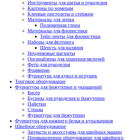
Инструменты для шитья и рукоделия
Картины по номерам
Клеевые пистолеты и стержни
Материалы для лепки
Полимерная глина
Материалы для флористики
Тейп ленты для флористики
Наборы для фелтинга
Шерсть для валяния
Неодимовые магниты
Органайзеры для хранения мелочей
Фетр для рукоделия
Фоамиран
Фурнитура для кукол и игрушек
Торговое оборудование
Фурнитура для бижутерии и украшений
Бисер
Бусины для рукоделия и бижутерии
Пайетки
Стразы
Фурнитура для бижутерии
Фурнитура для нижнего белья и купальников
Швейное оборудование
Запчасти и аксессуары для швейных машин
Промышленное оборудование для швейного