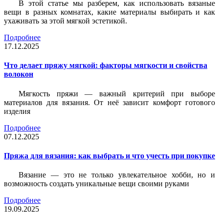
В этой статье мы разберем, как использовать вязаные
вещи в разных комнатах, какие материалы выбирать и как
ухаживать за этой мягкой эстетикой.
Подробнее
17.12.2025
Что делает пряжу мягкой: факторы мягкости и свойства
волокон
Мягкость пряжи — важный критерий при выборе
материалов для вязания. От неё зависит комфорт готового
изделия
Подробнее
07.12.2025
Пряжа для вязания: как выбрать и что учесть при покупке
Вязание — это не только увлекательное хобби, но и
возможность создать уникальные вещи своими руками
Подробнее
19.09.2025