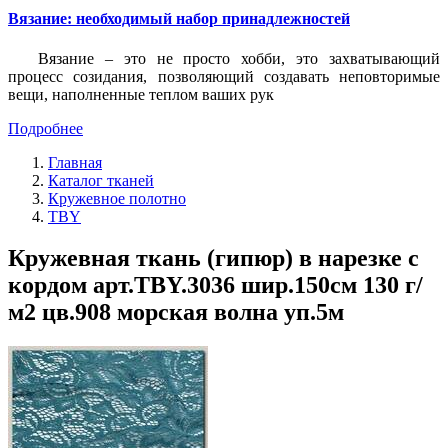
Вязание: необходимый набор принадлежностей
Вязание – это не просто хобби, это захватывающий
процесс созидания, позволяющий создавать неповторимые
вещи, наполненные теплом ваших рук
Подробнее
Главная
Каталог тканей
Кружевное полотно
TBY
Кружевная ткань (гипюр) в нарезке с
кордом арт.TBY.3036 шир.150см 130 г/
м2 цв.908 морская волна уп.5м