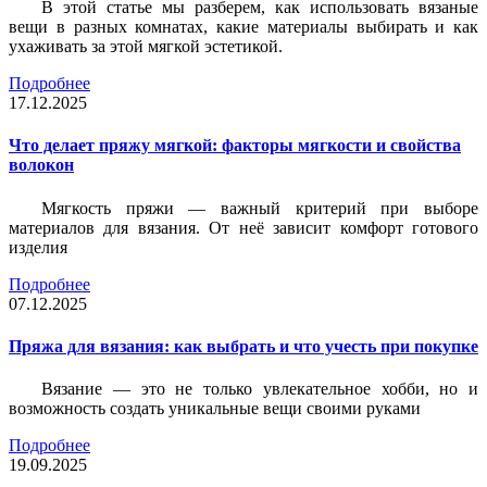
В этой статье мы разберем, как использовать вязаные
вещи в разных комнатах, какие материалы выбирать и как
ухаживать за этой мягкой эстетикой.
Подробнее
17.12.2025
Что делает пряжу мягкой: факторы мягкости и свойства
волокон
Мягкость пряжи — важный критерий при выборе
материалов для вязания. От неё зависит комфорт готового
изделия
Подробнее
07.12.2025
Пряжа для вязания: как выбрать и что учесть при покупке
Вязание — это не только увлекательное хобби, но и
возможность создать уникальные вещи своими руками
Подробнее
19.09.2025