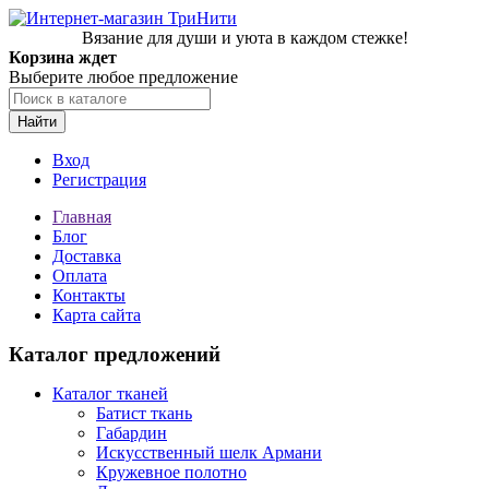
Вязание для души и уюта в каждом стежке!
Корзина ждет
Выберите любое предложение
Найти
Вход
Регистрация
Главная
Блог
Доставка
Оплата
Контакты
Карта сайта
Каталог предложений
Каталог тканей
Батист ткань
Габардин
Искусственный шелк Армани
Кружевное полотно