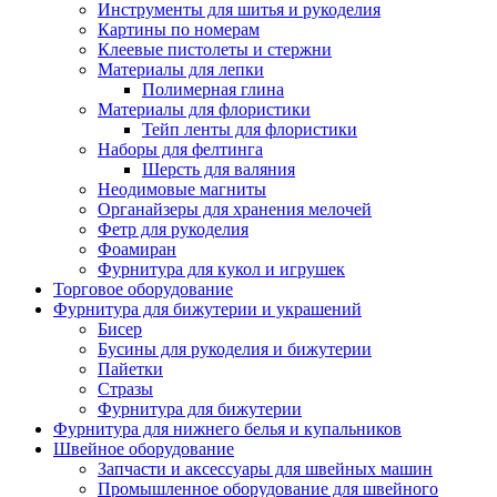
Инструменты для шитья и рукоделия
Картины по номерам
Клеевые пистолеты и стержни
Материалы для лепки
Полимерная глина
Материалы для флористики
Тейп ленты для флористики
Наборы для фелтинга
Шерсть для валяния
Неодимовые магниты
Органайзеры для хранения мелочей
Фетр для рукоделия
Фоамиран
Фурнитура для кукол и игрушек
Торговое оборудование
Фурнитура для бижутерии и украшений
Бисер
Бусины для рукоделия и бижутерии
Пайетки
Стразы
Фурнитура для бижутерии
Фурнитура для нижнего белья и купальников
Швейное оборудование
Запчасти и аксессуары для швейных машин
Промышленное оборудование для швейного