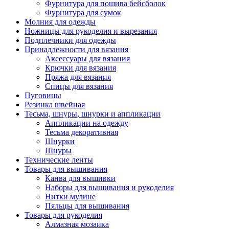
Фурнитура для пошива бейсболок
Фурнитура для сумок
Молния для одежды
Ножницы для рукоделия и вырезания
Подплечники для одежды
Принадлежности для вязания
Аксессуары для вязания
Крючки для вязания
Пряжа для вязания
Спицы для вязания
Пуговицы
Резинка швейная
Тесьма, шнуры, шнурки и аппликации
Аппликации на одежду
Тесьма декоративная
Шнурки
Шнуры
Технические ленты
Товары для вышивания
Канва для вышивки
Наборы для вышивания и рукоделия
Нитки мулине
Пяльцы для вышивания
Товары для рукоделия
Алмазная мозаика