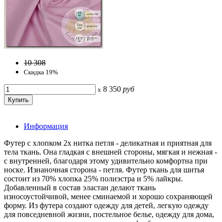
10 308
Скидка 19%
8 350
руб
x
Информация
Футер с хлопком 2х нитка петля - деликатная и приятная для
тела ткань. Она гладкая с внешней стороны, мягкая и нежная -
с внутренней, благодаря этому удивительно комфортна при
носке. Изнаночная сторона - петля. Футер ткань для шитья
состоит из 70% хлопка 25% полиэстра и 5% лайкры.
Добавленный в состав эластан делают ткань
износоустойчивой, менее сминаемой и хорошо сохраняющей
форму. Из футера создают одежду для детей, легкую одежду
для повседневной жизни, постельное белье, одежду для дома,