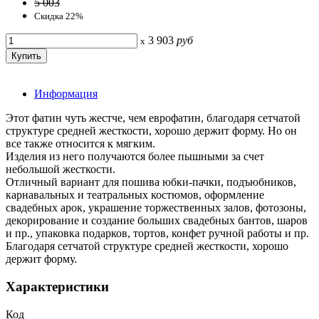
5 003
Скидка 22%
3 903
руб
x
Информация
Этот фатин чуть жестче, чем еврофатин, благодаря сетчатой
структуре средней жесткости, хорошо держит форму. Но он
все также относится к мягким.
Изделия из него получаются более пышными за счет
небольшой жесткости.
Отличный вариант для пошива юбки-пачки, подъюбников,
карнавальных и театральных костюмов, оформление
свадебных арок, украшение торжественных залов, фотозоны,
декорирование и создание больших свадебных бантов, шаров
и пр., упаковка подарков, тортов, конфет ручной работы и пр.
Благодаря сетчатой структуре средней жесткости, хорошо
держит форму.
Характеристики
Код