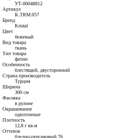
УТ-00048812
Артикул
K.TRM.057
Бренд
Kristal
Цвет
бежевый
Вид товара
ткань
Тип товара
фатин
Особенность
блестящий, двусторонний
Страна производитель
Турция
Ширина
300 см
Фасовка
в рулоне
Окрашивание
однотонные
Плотность
12,8 г кв.м
Оттенок
бледно-персиковый 76