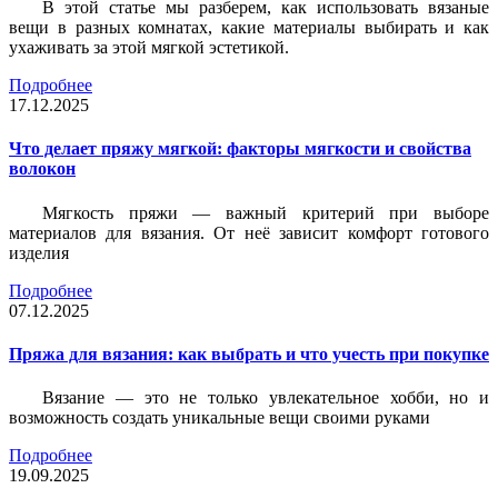
В этой статье мы разберем, как использовать вязаные
вещи в разных комнатах, какие материалы выбирать и как
ухаживать за этой мягкой эстетикой.
Подробнее
17.12.2025
Что делает пряжу мягкой: факторы мягкости и свойства
волокон
Мягкость пряжи — важный критерий при выборе
материалов для вязания. От неё зависит комфорт готового
изделия
Подробнее
07.12.2025
Пряжа для вязания: как выбрать и что учесть при покупке
Вязание — это не только увлекательное хобби, но и
возможность создать уникальные вещи своими руками
Подробнее
19.09.2025