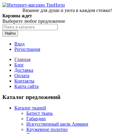
Вязание для души и уюта в каждом стежке!
Корзина ждет
Выберите любое предложение
Найти
Вход
Регистрация
Главная
Блог
Доставка
Оплата
Контакты
Карта сайта
Каталог предложений
Каталог тканей
Батист ткань
Габардин
Искусственный шелк Армани
Кружевное полотно