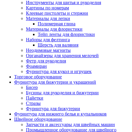
Инструменты для шитья и рукоделия
Картины по номерам
Клеевые пистолеты и стержни
Материалы для лепки
Полимерная глина
Материалы для флористики
Тейп ленты для флористики
Наборы для фелтинга
Шерсть для валяния
Неодимовые магниты
Органайзеры для хранения мелочей
Фетр для рукоделия
Фоамиран
Фурнитура для кукол и игрушек
Торговое оборудование
Фурнитура для бижутерии и украшений
Бисер
Бусины для рукоделия и бижутерии
Пайетки
Стразы
Фурнитура для бижутерии
Фурнитура для нижнего белья и купальников
Швейное оборудование
Запчасти и аксессуары для швейных машин
Промышленное оборудование для швейного