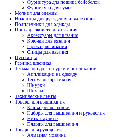
Фурнитура для пошива бейсболок
Фурнитура для сумок
Молния для одежды
Ножницы для рукоделия и вырезания
Подплечники для одежды
Принадлежности для вязания
Аксессуары для вязания
Крючки для вязания
Пряжа для вязания
Спицы для вязания
Пуговицы
Резинка швейная
Тесьма, шнуры, шнурки и аппликации
Аппликации на одежду
Тесьма декоративная
Шнурки
Шнуры
Технические ленты
Товары для вышивания
Канва для вышивки
Наборы для вышивания и рукоделия
Нитки мулине
Пяльцы для вышивания
Товары для рукоделия
Алмазная мозаика