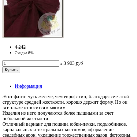
4 242
Скидка 8%
3 903
руб
x
Информация
Этот фатин чуть жестче, чем еврофатин, благодаря сетчатой
структуре средней жесткости, хорошо держит форму. Но он
все также относится к мягким.
Изделия из него получаются более пышными за счет
небольшой жесткости.
Отличный вариант для пошива юбки-пачки, подъюбников,
карнавальных и театральных костюмов, оформление
свадебных арок, украшение торжественных залов, фотозоны,