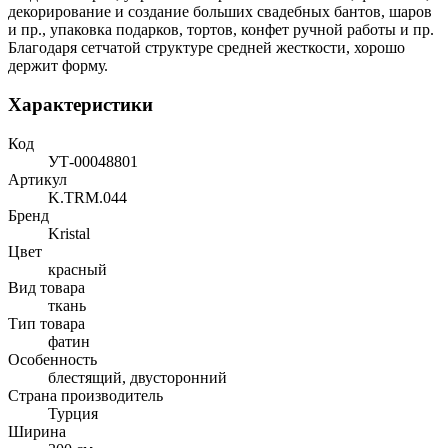
декорирование и создание больших свадебных бантов, шаров
и пр., упаковка подарков, тортов, конфет ручной работы и пр.
Благодаря сетчатой структуре средней жесткости, хорошо
держит форму.
Характеристики
Код
УТ-00048801
Артикул
K.TRM.044
Бренд
Kristal
Цвет
красный
Вид товара
ткань
Тип товара
фатин
Особенность
блестящий, двусторонний
Страна производитель
Турция
Ширина