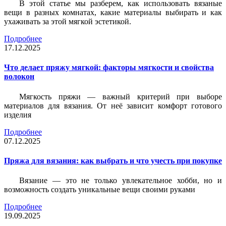
В этой статье мы разберем, как использовать вязаные
вещи в разных комнатах, какие материалы выбирать и как
ухаживать за этой мягкой эстетикой.
Подробнее
17.12.2025
Что делает пряжу мягкой: факторы мягкости и свойства
волокон
Мягкость пряжи — важный критерий при выборе
материалов для вязания. От неё зависит комфорт готового
изделия
Подробнее
07.12.2025
Пряжа для вязания: как выбрать и что учесть при покупке
Вязание — это не только увлекательное хобби, но и
возможность создать уникальные вещи своими руками
Подробнее
19.09.2025