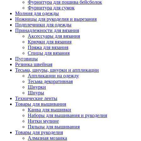
Фурнитура для пошива бейсболок
Фурнитура для сумок
Молния для одежды
Ножницы для рукоделия и вырезания
Подплечники для одежды
Принадлежности для вязания
Аксессуары для вязания
Крючки для вязания
Пряжа для вязания
Спицы для вязания
Пуговицы
Резинка швейная
Тесьма, шнуры, шнурки и аппликации
Аппликации на одежду
Тесьма декоративная
Шнурки
Шнуры
Технические ленты
Товары для вышивания
Канва для вышивки
Наборы для вышивания и рукоделия
Нитки мулине
Пяльцы для вышивания
Товары для рукоделия
Алмазная мозаика