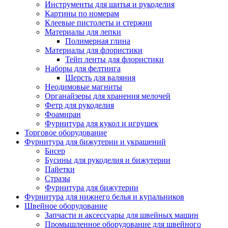
Инструменты для шитья и рукоделия
Картины по номерам
Клеевые пистолеты и стержни
Материалы для лепки
Полимерная глина
Материалы для флористики
Тейп ленты для флористики
Наборы для фелтинга
Шерсть для валяния
Неодимовые магниты
Органайзеры для хранения мелочей
Фетр для рукоделия
Фоамиран
Фурнитура для кукол и игрушек
Торговое оборудование
Фурнитура для бижутерии и украшений
Бисер
Бусины для рукоделия и бижутерии
Пайетки
Стразы
Фурнитура для бижутерии
Фурнитура для нижнего белья и купальников
Швейное оборудование
Запчасти и аксессуары для швейных машин
Промышленное оборудование для швейного