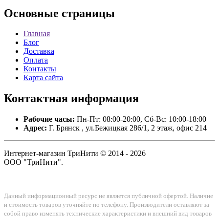
Основные
страницы
Главная
Блог
Доставка
Оплата
Контакты
Карта сайта
Контактная
информация
Рабочие часы:
Пн-Пт: 08:00-20:00, Сб-Вс: 10:00-18:00
Адрес:
Г. Брянск , ул.Бежицкая 286/1, 2 этаж, офис 214
Интернет-магазин ТриНити © 2014 - 2026
ООО "ТриНити".
Данный информационный ресурс не является публичной офертой. Наличие
и стоимость товаров уточняйте по телефону. Производители оставляют за
собой право изменять технические характеристики и внешний вид товаров