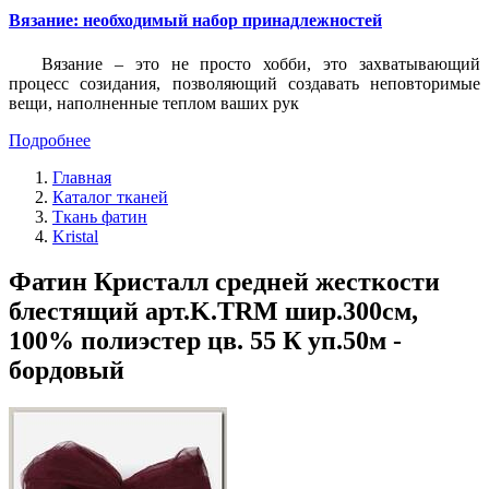
Вязание: необходимый набор принадлежностей
Вязание – это не просто хобби, это захватывающий
процесс созидания, позволяющий создавать неповторимые
вещи, наполненные теплом ваших рук
Подробнее
Главная
Каталог тканей
Ткань фатин
Kristal
Фатин Кристалл средней жесткости
блестящий арт.K.TRM шир.300см,
100% полиэстер цв. 55 К уп.50м -
бордовый