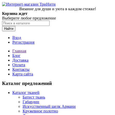
Вязание для души и уюта в каждом стежке!
Корзина ждет
Выберите любое предложение
Найти
Вход
Регистрация
Главная
Блог
Доставка
Оплата
Контакты
Карта сайта
Каталог предложений
Каталог тканей
Батист ткань
Габардин
Искусственный шелк Армани
Кружевное полотно