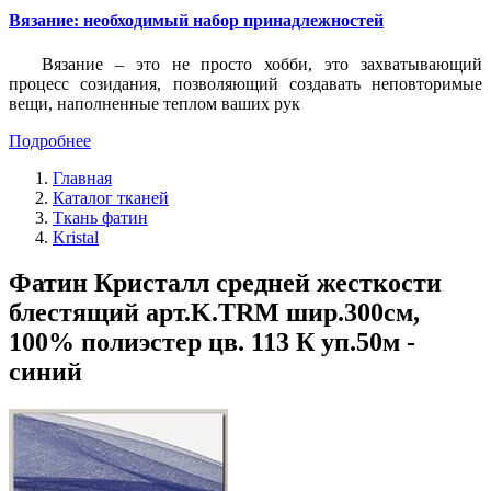
Вязание: необходимый набор принадлежностей
Вязание – это не просто хобби, это захватывающий
процесс созидания, позволяющий создавать неповторимые
вещи, наполненные теплом ваших рук
Подробнее
Главная
Каталог тканей
Ткань фатин
Kristal
Фатин Кристалл средней жесткости
блестящий арт.K.TRM шир.300см,
100% полиэстер цв. 113 К уп.50м -
синий