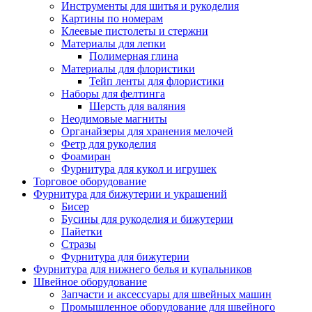
Инструменты для шитья и рукоделия
Картины по номерам
Клеевые пистолеты и стержни
Материалы для лепки
Полимерная глина
Материалы для флористики
Тейп ленты для флористики
Наборы для фелтинга
Шерсть для валяния
Неодимовые магниты
Органайзеры для хранения мелочей
Фетр для рукоделия
Фоамиран
Фурнитура для кукол и игрушек
Торговое оборудование
Фурнитура для бижутерии и украшений
Бисер
Бусины для рукоделия и бижутерии
Пайетки
Стразы
Фурнитура для бижутерии
Фурнитура для нижнего белья и купальников
Швейное оборудование
Запчасти и аксессуары для швейных машин
Промышленное оборудование для швейного