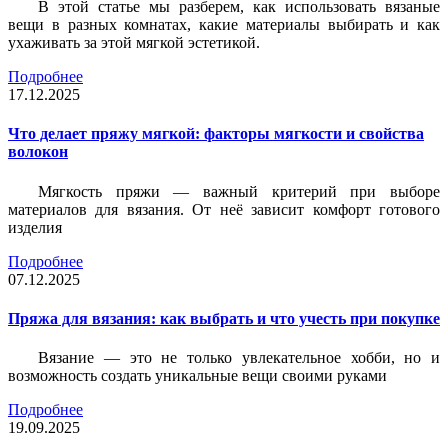
В этой статье мы разберем, как использовать вязаные
вещи в разных комнатах, какие материалы выбирать и как
ухаживать за этой мягкой эстетикой.
Подробнее
17.12.2025
Что делает пряжу мягкой: факторы мягкости и свойства
волокон
Мягкость пряжи — важный критерий при выборе
материалов для вязания. От неё зависит комфорт готового
изделия
Подробнее
07.12.2025
Пряжа для вязания: как выбрать и что учесть при покупке
Вязание — это не только увлекательное хобби, но и
возможность создать уникальные вещи своими руками
Подробнее
19.09.2025