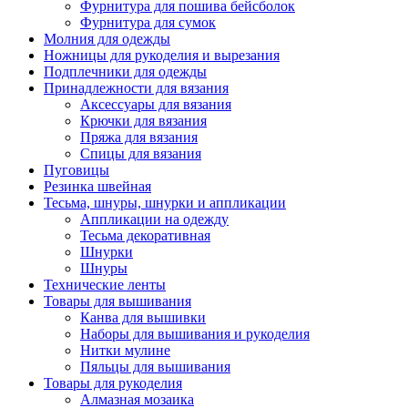
Фурнитура для пошива бейсболок
Фурнитура для сумок
Молния для одежды
Ножницы для рукоделия и вырезания
Подплечники для одежды
Принадлежности для вязания
Аксессуары для вязания
Крючки для вязания
Пряжа для вязания
Спицы для вязания
Пуговицы
Резинка швейная
Тесьма, шнуры, шнурки и аппликации
Аппликации на одежду
Тесьма декоративная
Шнурки
Шнуры
Технические ленты
Товары для вышивания
Канва для вышивки
Наборы для вышивания и рукоделия
Нитки мулине
Пяльцы для вышивания
Товары для рукоделия
Алмазная мозаика