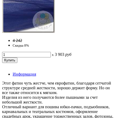
4 242
Скидка 8%
3 903
руб
x
Информация
Этот фатин чуть жестче, чем еврофатин, благодаря сетчатой
структуре средней жесткости, хорошо держит форму. Но он
все также относится к мягким.
Изделия из него получаются более пышными за счет
небольшой жесткости.
Отличный вариант для пошива юбки-пачки, подъюбников,
карнавальных и театральных костюмов, оформление
свадебных арок, украшение торжественных залов, фотозоны,