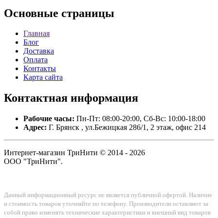
Основные
страницы
Главная
Блог
Доставка
Оплата
Контакты
Карта сайта
Контактная
информация
Рабочие часы:
Пн-Пт: 08:00-20:00, Сб-Вс: 10:00-18:00
Адрес:
Г. Брянск , ул.Бежицкая 286/1, 2 этаж, офис 214
Интернет-магазин ТриНити © 2014 - 2026
ООО "ТриНити".
Данный информационный ресурс не является публичной офертой. Наличие
и стоимость товаров уточняйте по телефону. Производители оставляют за
собой право изменять технические характеристики и внешний вид товаров