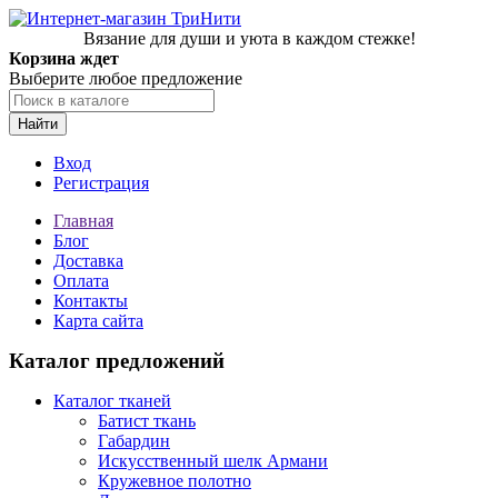
Вязание для души и уюта в каждом стежке!
Корзина ждет
Выберите любое предложение
Найти
Вход
Регистрация
Главная
Блог
Доставка
Оплата
Контакты
Карта сайта
Каталог предложений
Каталог тканей
Батист ткань
Габардин
Искусственный шелк Армани
Кружевное полотно