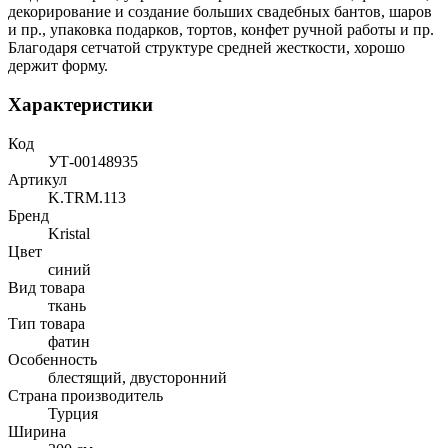
декорирование и создание больших свадебных бантов, шаров
и пр., упаковка подарков, тортов, конфет ручной работы и пр.
Благодаря сетчатой структуре средней жесткости, хорошо
держит форму.
Характеристики
Код
УТ-00148935
Артикул
K.TRM.113
Бренд
Kristal
Цвет
синий
Вид товара
ткань
Тип товара
фатин
Особенность
блестящий, двусторонний
Страна производитель
Турция
Ширина