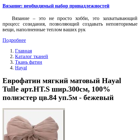
Вязание: необходимый набор принадлежностей
Вязание – это не просто хобби, это захватывающий
процесс созидания, позволяющий создавать неповторимые
вещи, наполненные теплом ваших рук
Подробнее
Главная
Каталог тканей
Ткань фатин
Hayal
Еврофатин мягкий матовый Hayal
Tulle арт.HT.S шир.300см, 100%
полиэстер цв.84 уп.5м - бежевый