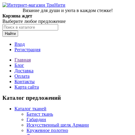
Вязание для души и уюта в каждом стежке!
Корзина ждет
Выберите любое предложение
Найти
Вход
Регистрация
Главная
Блог
Доставка
Оплата
Контакты
Карта сайта
Каталог предложений
Каталог тканей
Батист ткань
Габардин
Искусственный шелк Армани
Кружевное полотно