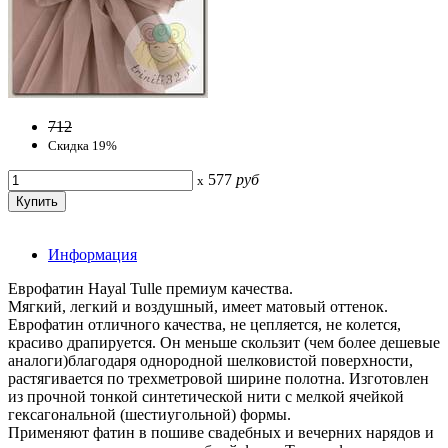
712
Скидка 19%
577
руб
x
Информация
Еврофатин Hayal Tulle премиум качества.
Мягкий, легкий и воздушный, имеет матовый оттенок.
Еврофатин отличного качества, не цепляется, не колется,
красиво драпируется. Он меньше скользит (чем более дешевые
аналоги)благодаря однородной шелковистой поверхности,
растягивается по трехметровой ширине полотна. Изготовлен
из прочной тонкой синтетической нити с мелкой ячейкой
гексагональной (шестиугольной) формы.
Применяют фатин в пошиве свадебных и вечерних нарядов и