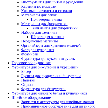
Инструменты для шитья и рукоделия
Картины по номерам
Клеевые пистолеты и стержни
Материалы для лепки
Полимерная глина
Материалы для флористики
Тейп ленты для флористики
Наборы для фелтинга
Шерсть для валяния
Неодимовые магниты
Органайзеры для хранения мелочей
Фетр для рукоделия
Фоамиран
Фурнитура для кукол и игрушек
Торговое оборудование
Фурнитура для бижутерии и украшений
Бисер
Бусины для рукоделия и бижутерии
Пайетки
Стразы
Фурнитура для бижутерии
Фурнитура для нижнего белья и купальников
Швейное оборудование
Запчасти и аксессуары для швейных машин
Промышленное оборудование для швейного