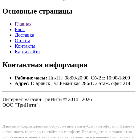
Основные
страницы
Главная
Блог
Доставка
Оплата
Контакты
Карта сайта
Контактная
информация
Рабочие часы:
Пн-Пт: 08:00-20:00, Сб-Вс: 10:00-18:00
Адрес:
Г. Брянск , ул.Бежицкая 286/1, 2 этаж, офис 214
Интернет-магазин ТриНити © 2014 - 2026
ООО "ТриНити".
Данный информационный ресурс не является публичной офертой. Наличие
и стоимость товаров уточняйте по телефону. Производители оставляют за
собой право изменять технические характеристики и внешний вид товаров