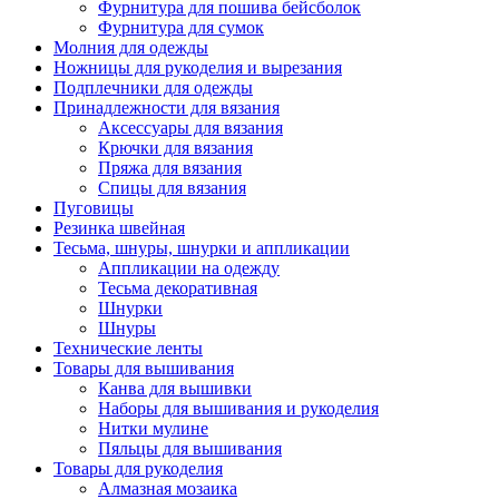
Фурнитура для пошива бейсболок
Фурнитура для сумок
Молния для одежды
Ножницы для рукоделия и вырезания
Подплечники для одежды
Принадлежности для вязания
Аксессуары для вязания
Крючки для вязания
Пряжа для вязания
Спицы для вязания
Пуговицы
Резинка швейная
Тесьма, шнуры, шнурки и аппликации
Аппликации на одежду
Тесьма декоративная
Шнурки
Шнуры
Технические ленты
Товары для вышивания
Канва для вышивки
Наборы для вышивания и рукоделия
Нитки мулине
Пяльцы для вышивания
Товары для рукоделия
Алмазная мозаика