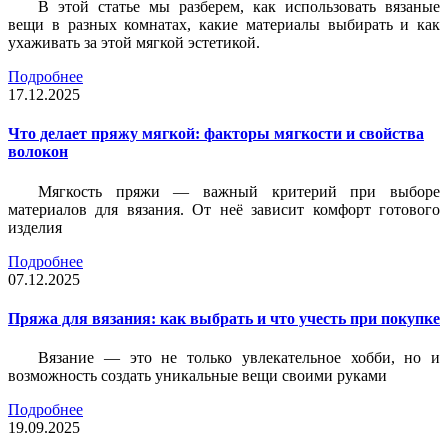
В этой статье мы разберем, как использовать вязаные
вещи в разных комнатах, какие материалы выбирать и как
ухаживать за этой мягкой эстетикой.
Подробнее
17.12.2025
Что делает пряжу мягкой: факторы мягкости и свойства
волокон
Мягкость пряжи — важный критерий при выборе
материалов для вязания. От неё зависит комфорт готового
изделия
Подробнее
07.12.2025
Пряжа для вязания: как выбрать и что учесть при покупке
Вязание — это не только увлекательное хобби, но и
возможность создать уникальные вещи своими руками
Подробнее
19.09.2025