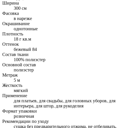
Ширина
300 см
Фасовка
в нарезке
Окрашивание
однотонные
Плотность
18 г кв.м
Оттенок
бежевый 84
Состав ткани
100% полиэстер
Основной состав
полиэстер
Метраж
5 м
Жесткость
мягкий
Применение
для платьев, для свадьбы, для головных уборов, для
интерьера, для штор, для рукоделия
Формат упаковки
розничная
Рекомендации по уходу
cушка без предварительного отжима, не отбеливать,