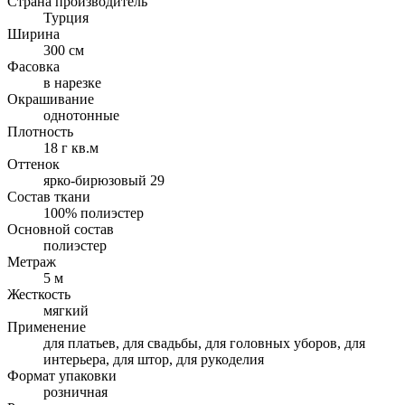
Страна производитель
Турция
Ширина
300 см
Фасовка
в нарезке
Окрашивание
однотонные
Плотность
18 г кв.м
Оттенок
ярко-бирюзовый 29
Состав ткани
100% полиэстер
Основной состав
полиэстер
Метраж
5 м
Жесткость
мягкий
Применение
для платьев, для свадьбы, для головных уборов, для
интерьера, для штор, для рукоделия
Формат упаковки
розничная