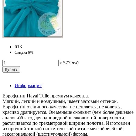
613
Скидка 6%
577
руб
x
Информация
Еврофатин Hayal Tulle премиум качества.
Мягкий, легкий и воздушный, имеет матовый оттенок.
Еврофатин отличного качества, не цепляется, не колется,
красиво драпируется. Он меньше скользит (чем более дешевые
аналоги)благодаря однородной шелковистой поверхности,
растягивается по трехметровой ширине полотна. Изготовлен
из прочной тонкой синтетической нити с мелкой ячейкой
гексагональной (шестиугольной) формы.