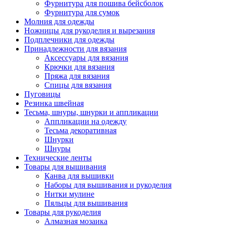
Фурнитура для пошива бейсболок
Фурнитура для сумок
Молния для одежды
Ножницы для рукоделия и вырезания
Подплечники для одежды
Принадлежности для вязания
Аксессуары для вязания
Крючки для вязания
Пряжа для вязания
Спицы для вязания
Пуговицы
Резинка швейная
Тесьма, шнуры, шнурки и аппликации
Аппликации на одежду
Тесьма декоративная
Шнурки
Шнуры
Технические ленты
Товары для вышивания
Канва для вышивки
Наборы для вышивания и рукоделия
Нитки мулине
Пяльцы для вышивания
Товары для рукоделия
Алмазная мозаика