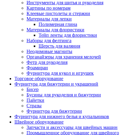
Инструменты для шитья и рукоделия
Картины по номерам
Клеевые пистолеты и стержни
Материалы для лепки
Полимерная глина
Материалы для флористики
Тейп ленты для флористики
Наборы для фелтинга
Шерсть для валяния
Неодимовые магниты
Органайзеры для хранения мелочей
Фетр для рукоделия
Фоамиран
Фурнитура для кукол и игрушек
Торговое оборудование
Фурнитура для бижутерии и украшений
Бисер
Бусины для рукоделия и бижутерии
Пайетки
Стразы
Фурнитура для бижутерии
Фурнитура для нижнего белья и купальников
Швейное оборудование
Запчасти и аксессуары для швейных машин
Промышленное оборудование для швейного