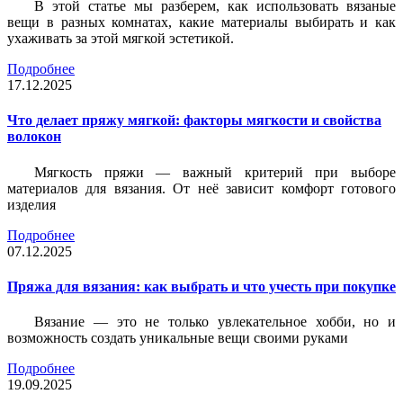
В этой статье мы разберем, как использовать вязаные
вещи в разных комнатах, какие материалы выбирать и как
ухаживать за этой мягкой эстетикой.
Подробнее
17.12.2025
Что делает пряжу мягкой: факторы мягкости и свойства
волокон
Мягкость пряжи — важный критерий при выборе
материалов для вязания. От неё зависит комфорт готового
изделия
Подробнее
07.12.2025
Пряжа для вязания: как выбрать и что учесть при покупке
Вязание — это не только увлекательное хобби, но и
возможность создать уникальные вещи своими руками
Подробнее
19.09.2025