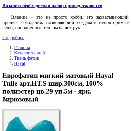
Вязание: необходимый набор принадлежностей
Вязание – это не просто хобби, это захватывающий
процесс созидания, позволяющий создавать неповторимые
вещи, наполненные теплом ваших рук
Подробнее
Главная
Каталог тканей
Ткань фатин
Hayal
Еврофатин мягкий матовый Hayal
Tulle арт.HT.S шир.300см, 100%
полиэстер цв.29 уп.5м - ярк.
бирюзовый