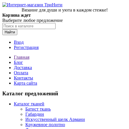
Вязание для души и уюта в каждом стежке!
Корзина ждет
Выберите любое предложение
Найти
Вход
Регистрация
Главная
Блог
Доставка
Оплата
Контакты
Карта сайта
Каталог предложений
Каталог тканей
Батист ткань
Габардин
Искусственный шелк Армани
Кружевное полотно