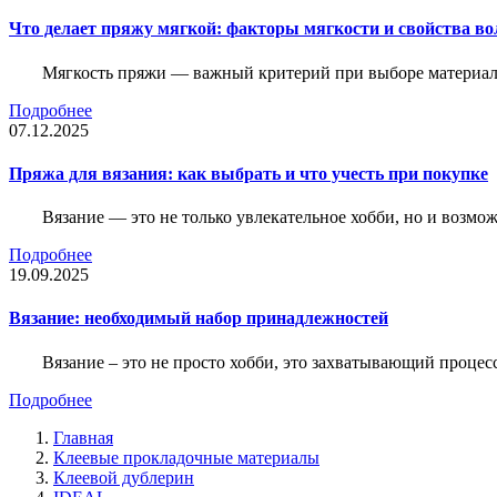
Что делает пряжу мягкой: факторы мягкости и свойства во
Мягкость пряжи — важный критерий при выборе материалов
Подробнее
07.12.2025
Пряжа для вязания: как выбрать и что учесть при покупке
Вязание — это не только увлекательное хобби, но и возм
Подробнее
19.09.2025
Вязание: необходимый набор принадлежностей
Вязание – это не просто хобби, это захватывающий проце
Подробнее
Главная
Клеевые прокладочные материалы
Клеевой дублерин