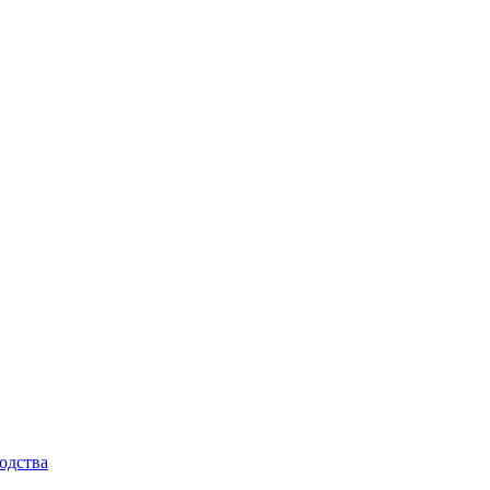
одства