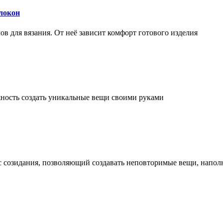
локон
 для вязания. От неё зависит комфорт готового изделия
ожность создать уникальные вещи своими руками
сс созидания, позволяющий создавать неповторимые вещи, напо