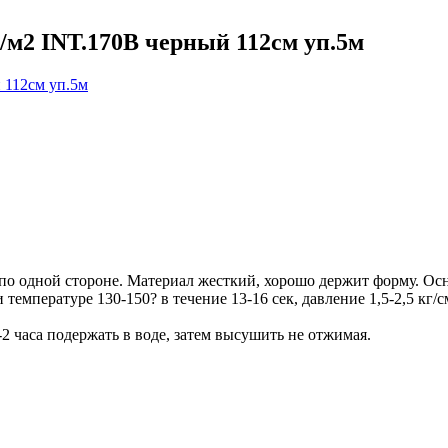
/м2 INT.170B черный 112см уп.5м
о одной стороне. Материал жесткий, хорошо держит форму. Осно
емпературе 130-150? в течение 13-16 сек, давление 1,5-2,5 кг/см
2 часа подержать в воде, затем высушить не отжимая.