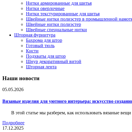
Нитки армированные для шитья
Нитки оверлочные
Нитки текстурированные для шитья
Швейные нитки полиэстер в промышленной намот
Швейные нитки полиэстер
Швейные специальные нитки
Шторная фурнитура
Бахрома для штор
Готовый тюль
Кисти
Подхваты для штор
Шнур декоративный витой
Шторная лента
Наши новости
05.05.2026
Вязаные изделия для уютного интерьера: искусство создан
В этой статье мы разберем, как использовать вязаные вещи
Подробнее
17.12.2025