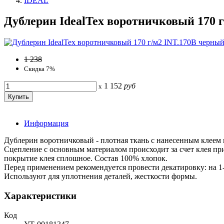
IDEAL
Дублерин IdealTex воротничковый 170 г
1 238
Скидка 7%
1 152
руб
x
Информация
Дублерин воротничковый - плотная ткань с нанесенным клеем п
Сцепление с основным материалом происходит за счет клея при т
покрытие клея сплошное. Состав 100% хлопок.
Перед применением рекомендуется провести декатировку: на 1-
Используют для уплотнения деталей, жесткости формы.
Характеристики
Код