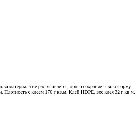
ва материала не растягивается, долго сохраняет свою форму.
. Плотность с клеем 170 г кв.м. Клей HDPE, вес клея 32 г кв.м,