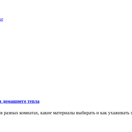
ке
ия домашнего тепла
 в разных комнатах, какие материалы выбирать и как ухаживать з