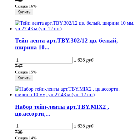
755
Скидка 16%
Тейп лента арт.TBY.302/12 цв. белый,
ширина 10...
635
руб
x
747
Скидка 15%
Набор тейп-ленты арт.TBY.MIX2 ,
цв.ассорти,...
635
руб
x
738
Скидка 14%