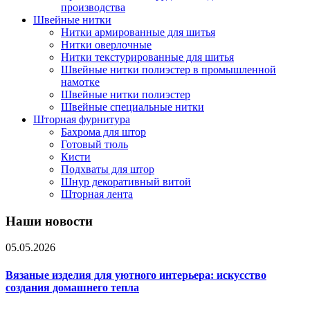
производства
Швейные нитки
Нитки армированные для шитья
Нитки оверлочные
Нитки текстурированные для шитья
Швейные нитки полиэстер в промышленной
намотке
Швейные нитки полиэстер
Швейные специальные нитки
Шторная фурнитура
Бахрома для штор
Готовый тюль
Кисти
Подхваты для штор
Шнур декоративный витой
Шторная лента
Наши новости
05.05.2026
Вязаные изделия для уютного интерьера: искусство
создания домашнего тепла