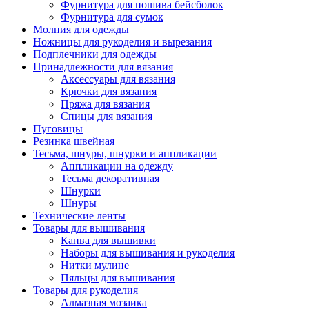
Фурнитура для пошива бейсболок
Фурнитура для сумок
Молния для одежды
Ножницы для рукоделия и вырезания
Подплечники для одежды
Принадлежности для вязания
Аксессуары для вязания
Крючки для вязания
Пряжа для вязания
Спицы для вязания
Пуговицы
Резинка швейная
Тесьма, шнуры, шнурки и аппликации
Аппликации на одежду
Тесьма декоративная
Шнурки
Шнуры
Технические ленты
Товары для вышивания
Канва для вышивки
Наборы для вышивания и рукоделия
Нитки мулине
Пяльцы для вышивания
Товары для рукоделия
Алмазная мозаика