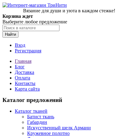
Вязание для души и уюта в каждом стежке!
Корзина ждет
Выберите любое предложение
Найти
Вход
Регистрация
Главная
Блог
Доставка
Оплата
Контакты
Карта сайта
Каталог предложений
Каталог тканей
Батист ткань
Габардин
Искусственный шелк Армани
Кружевное полотно