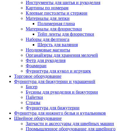
Инструменты для шитья и рукоделия
Картины по номерам
Клеевые пистолеты и стержни
Материалы для лепки
Полимерная глина
Материалы для флористики
Тейп ленты для флористики
Наборы для фелтинга
Шерсть для валяния
Неодимовые магниты
Органайзеры для хранения мелочей
Фетр для рукоделия
Фоамиран
Фурнитура для кукол и игрушек
Торговое оборудование
Фурнитура для бижутерии и украшений
Бисер
Бусины для рукоделия и бижутерии
Пайетки
Стразы
Фурнитура для бижутерии
Фурнитура для нижнего белья и купальников
Швейное оборудование
Запчасти и аксессуары для швейных машин
Промышленное оборудование для швейного