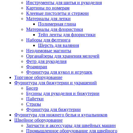
Инструменты для шитья и рукоделия
Картины по номерам
Клеевые пистолеты и стержни
Материалы для лепки
Полимерная глина
Материалы для флористики
Тейп ленты для флористики
Наборы для фелтинга
Шерсть для валяния
Неодимовые магниты
Органайзеры для хранения мелочей
Фетр для рукоделия
Фоамиран
Фурнитура для кукол и игрушек
Торговое оборудование
Фурнитура для бижутерии и украшений
Бисер
Бусины для рукоделия и бижутерии
Пайетки
Стразы
Фурнитура для бижутерии
Фурнитура для нижнего белья и купальников
Швейное оборудование
Запчасти и аксессуары для швейных машин
Промышленное оборудование для швейного