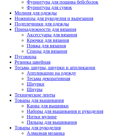
Фурнитура для пошива бейсболок
Фурнитура для сумок
Молния для одежды
Ножницы для рукоделия и вырезания
Подплечники для одежды
Принадлежности для вязания
Аксессуары для вязания
Крючки для вязания
Пряжа для вязания
Спицы для вязания
Пуговицы
Резинка швейная
Тесьма, шнуры, шнурки и аппликации
Аппликации на одежду
Тесьма декоративная
Шнурки
Шнуры
Технические ленты
Товары для вышивания
Канва для вышивки
Наборы для вышивания и рукоделия
Нитки мулине
Пяльцы для вышивания
Товары для рукоделия
Алмазная мозаика