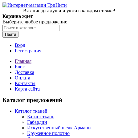
Вязание для души и уюта в каждом стежке!
Корзина ждет
Выберите любое предложение
Найти
Вход
Регистрация
Главная
Блог
Доставка
Оплата
Контакты
Карта сайта
Каталог предложений
Каталог тканей
Батист ткань
Габардин
Искусственный шелк Армани
Кружевное полотно