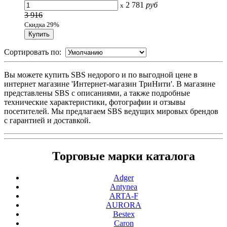
2 781
руб
x
3 916
Скидка 29%
Сортировать по:
Вы можете купить SBS недорого и по выгодной цене в
интернет магазине 'Интернет-магазин ТриНити'. В магазине
представлены SBS с описаниями, а также подробные
технические характеристики, фотографии и отзывы
посетителей. Мы предлагаем SBS ведущих мировых брендов
с гарантией и доставкой.
Торговые марки каталога
Adger
Antynea
ARTA-F
AURORA
Bestex
Caron