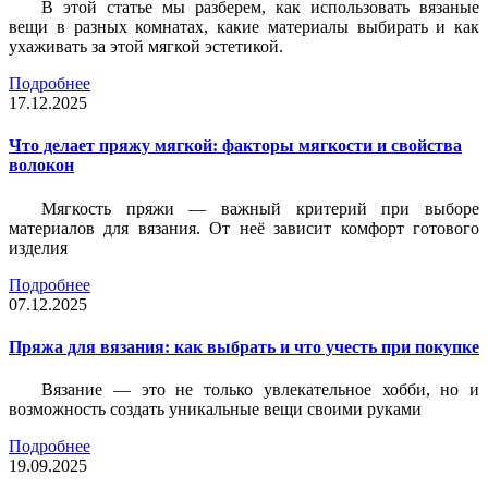
В этой статье мы разберем, как использовать вязаные
вещи в разных комнатах, какие материалы выбирать и как
ухаживать за этой мягкой эстетикой.
Подробнее
17.12.2025
Что делает пряжу мягкой: факторы мягкости и свойства
волокон
Мягкость пряжи — важный критерий при выборе
материалов для вязания. От неё зависит комфорт готового
изделия
Подробнее
07.12.2025
Пряжа для вязания: как выбрать и что учесть при покупке
Вязание — это не только увлекательное хобби, но и
возможность создать уникальные вещи своими руками
Подробнее
19.09.2025