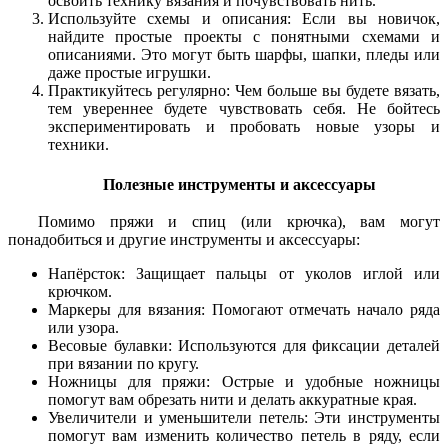
освоить технику вязания и почувствовать нить.
Используйте схемы и описания: Если вы новичок,
найдите простые проекты с понятными схемами и
описаниями. Это могут быть шарфы, шапки, пледы или
даже простые игрушки.
Практикуйтесь регулярно: Чем больше вы будете вязать,
тем увереннее будете чувствовать себя. Не бойтесь
экспериментировать и пробовать новые узоры и
техники.
Полезные инструменты и аксессуары
Помимо пряжи и спиц (или крючка), вам могут
понадобиться и другие инструменты и аксессуары:
Напёрсток: Защищает пальцы от уколов иглой или
крючком.
Маркеры для вязания: Помогают отмечать начало ряда
или узора.
Весовые булавки: Используются для фиксации деталей
при вязании по кругу.
Ножницы для пряжи: Острые и удобные ножницы
помогут вам обрезать нити и делать аккуратные края.
Увеличители и уменьшители петель: Эти инструменты
помогут вам изменить количество петель в ряду, если