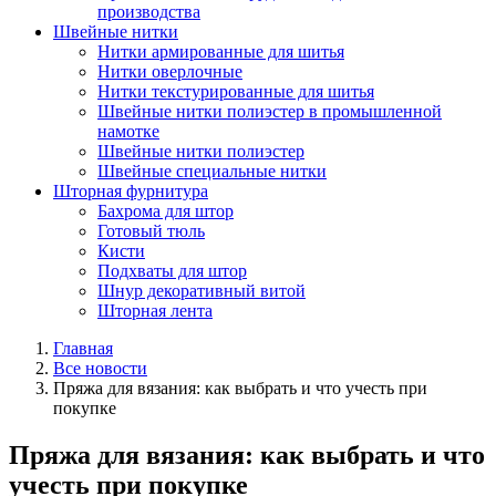
производства
Швейные нитки
Нитки армированные для шитья
Нитки оверлочные
Нитки текстурированные для шитья
Швейные нитки полиэстер в промышленной
намотке
Швейные нитки полиэстер
Швейные специальные нитки
Шторная фурнитура
Бахрома для штор
Готовый тюль
Кисти
Подхваты для штор
Шнур декоративный витой
Шторная лента
Главная
Все новости
Пряжа для вязания: как выбрать и что учесть при
покупке
Пряжа для вязания: как выбрать и что
учесть при покупке