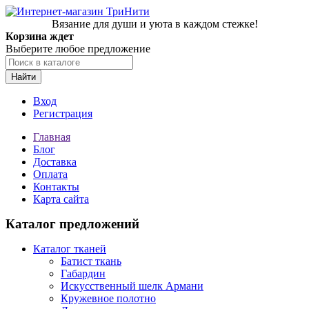
Вязание для души и уюта в каждом стежке!
Корзина ждет
Выберите любое предложение
Найти
Вход
Регистрация
Главная
Блог
Доставка
Оплата
Контакты
Карта сайта
Каталог предложений
Каталог тканей
Батист ткань
Габардин
Искусственный шелк Армани
Кружевное полотно