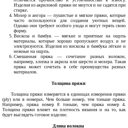
Изделия из акриловой пряжи не мнутся и не садятся при
стирке.
Мохер и ангора — пушистые и мягкие пряжи, которые
часто используются для создания уютных вещей.
Однако они требуют особого ухода и могут терять свою
форму.
Вискоза и бамбук — мягкие и приятные на ощупь
материалы, которые хорошо пропускают воздух и не
электризуются. Изделия из вискозы и бамбука лёгкие и
нежные на ощупь.
Смешанная пряжа — сочетание разных волокон,
например, хлопка и акрила или шерсти и мохера. Такая
пряжа может сочетать в себе преимущества разных
материалов.
Толщина пряжи
Толщина пряжи измеряется в единицах измерения пряжи
(ply) или в номерах. Чем больше номер, тем тоньше пряжа.
Например, пряжа номер 8 тоньше, чем пряжа номер 4.
Толщина пряжи влияет на плотность вязания и на то, как
будет выглядеть готовое изделие.
Длина волокна