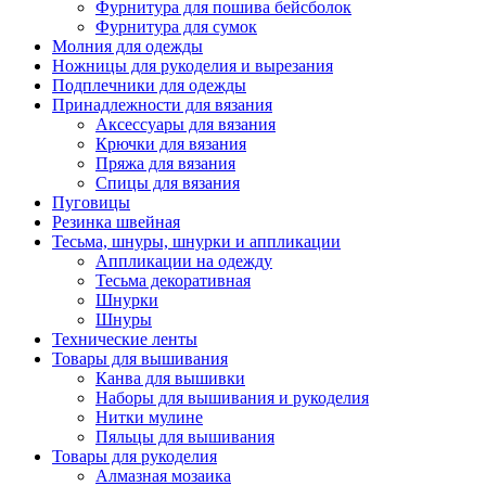
Фурнитура для пошива бейсболок
Фурнитура для сумок
Молния для одежды
Ножницы для рукоделия и вырезания
Подплечники для одежды
Принадлежности для вязания
Аксессуары для вязания
Крючки для вязания
Пряжа для вязания
Спицы для вязания
Пуговицы
Резинка швейная
Тесьма, шнуры, шнурки и аппликации
Аппликации на одежду
Тесьма декоративная
Шнурки
Шнуры
Технические ленты
Товары для вышивания
Канва для вышивки
Наборы для вышивания и рукоделия
Нитки мулине
Пяльцы для вышивания
Товары для рукоделия
Алмазная мозаика