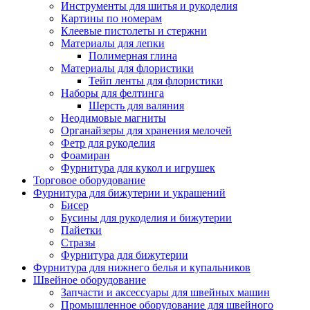
Инструменты для шитья и рукоделия
Картины по номерам
Клеевые пистолеты и стержни
Материалы для лепки
Полимерная глина
Материалы для флористики
Тейп ленты для флористики
Наборы для фелтинга
Шерсть для валяния
Неодимовые магниты
Органайзеры для хранения мелочей
Фетр для рукоделия
Фоамиран
Фурнитура для кукол и игрушек
Торговое оборудование
Фурнитура для бижутерии и украшений
Бисер
Бусины для рукоделия и бижутерии
Пайетки
Стразы
Фурнитура для бижутерии
Фурнитура для нижнего белья и купальников
Швейное оборудование
Запчасти и аксессуары для швейных машин
Промышленное оборудование для швейного